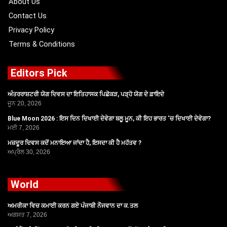
About Us
Contact Us
Privacy Policy
Terms & Conditions
Editors Pick
ਅੰਤਰਰਾਸ਼ਟਰੀ ਯੋਗ ਦਿਵਸ ਦਾ ਇਤਿਹਾਸਕ ਪਿਛੋਕੜ, ਪੜ੍ਹੋ ਯੋਗ ਦੇ ਫ਼ਾਇਦੇ
ਜੂਨ 20, 2026
Blue Moon 2026 : ਇਸ ਦਿਨ ਦਿਖਾਈ ਦੇਵੇਗਾ ਬਲੂ ਮੂਨ, ਕੀ ਇਹ ਭਾਰਤ ‘ਚ ਦਿਖਾਈ ਦੇਵੇਗਾ?
ਮਈ 7, 2026
ਮਜ਼ਦੂਰ ਦਿਵਸ ਕਦੋਂ ਮਨਾਇਆ ਜਾਂਦਾ ਹੈ, ਇਸਦਾ ਕੀ ਹੈ ਮਹੱਤਵ ?
ਅਪ੍ਰੈਲ 30, 2026
World
ਅਮਰੀਕਾ ਵਿਚ ਕਮਾਈ ਕਰਨ ਗਏ ਪੰਜਾਬੀ ਨੌਜਵਾਨ ਦਾ ਕ.ਤਲ
ਅਗਸਤ 7, 2026