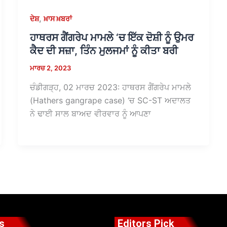
,
ਦੇਸ਼
ਖ਼ਾਸ ਖ਼ਬਰਾਂ
ਹਾਥਰਸ ਗੈਂਗਰੇਪ ਮਾਮਲੇ ‘ਚ ਇੱਕ ਦੋਸ਼ੀ ਨੂੰ ਉਮਰ
ਕੈਦ ਦੀ ਸਜ਼ਾ, ਤਿੰਨ ਮੁਲਜਮਾਂ ਨੂੰ ਕੀਤਾ ਬਰੀ
ਮਾਰਚ 2, 2023
ਚੰਡੀਗੜ੍ਹ, 02 ਮਾਰਚ 2023: ਹਾਥਰਸ ਗੈਂਗਰੇਪ ਮਾਮਲੇ
(Hathers gangrape case) ‘ਚ SC-ST ਅਦਾਲਤ
ਨੇ ਢਾਈ ਸਾਲ ਬਾਅਦ ਵੀਰਵਾਰ ਨੂੰ ਆਪਣਾ
s
Editors Pick