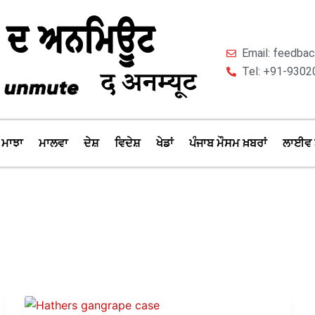
Email: feedb
Tel: +91-9302
ਮਾਝਾ
ਮਾਲਵਾ
ਦੇਸ਼
ਵਿਦੇਸ਼
ਖੇਡਾਂ
ਪੰਜਾਬ ਮੌਸਮ ਖ਼ਬਰਾਂ
ਲਾਈਵ 