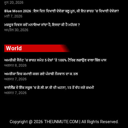
ਜੂਨ 20, 2026
Blue Moon 2026 : ਇਸ ਦਿਨ ਦਿਖਾਈ ਦੇਵੇਗਾ ਬਲੂ ਮੂਨ, ਕੀ ਇਹ ਭਾਰਤ ‘ਚ ਦਿਖਾਈ ਦੇਵੇਗਾ?
ਮਈ 7, 2026
ਮਜ਼ਦੂਰ ਦਿਵਸ ਕਦੋਂ ਮਨਾਇਆ ਜਾਂਦਾ ਹੈ, ਇਸਦਾ ਕੀ ਹੈ ਮਹੱਤਵ ?
ਅਪ੍ਰੈਲ 30, 2026
World
ਅਮਰੀਕੀ ਸੈਨੇਟ ‘ਚ ਭਾਰਤ ਸਮੇਤ 5 ਦੇਸ਼ਾਂ ‘ਤੇ 100% ਟੈਰਿਫ ਲਗਾਉਣ ਵਾਲਾ ਬਿੱਲ ਪਾਸ
ਅਗਸਤ 8, 2026
ਅਮਰੀਕਾ ਵਿਚ ਕਮਾਈ ਕਰਨ ਗਏ ਪੰਜਾਬੀ ਨੌਜਵਾਨ ਦਾ ਕ.ਤਲ
ਅਗਸਤ 7, 2026
ਥਾਈਲੈਂਡ ਦੇ ਇੱਕ ਸਕੂਲ ‘ਚ ਗੋ.ਲੀ.ਬਾ.ਰੀ ਦੀ ਘਟਨਾ, 15 ਤੋਂ ਵੱਧ ਜਣੇ ਜ਼ਖਮੀ
ਅਗਸਤ 7, 2026
Copyright @ 2026 THEUNMUTE.COM | All Rights Reserved.