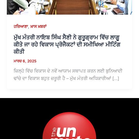
,
ਹਰਿਆਣਾ
ਖ਼ਾਸ ਖ਼ਬਰਾਂ
ਮੁੱਖ ਮੰਤਰੀ ਨਾਇਬ ਸਿੰਘ ਸੈਣੀ ਨੇ ਗੁਰੂਗ੍ਰਾਮ ਵਿੱਚ ਲਾਗੂ
ਕੀਤੇ ਜਾ ਰਹੇ ਵਿਕਾਸ ਪ੍ਰੋਜੈਕਟਾਂ ਦੀ ਸਮੀਖਿਆ ਮੀਟਿੰਗ
ਕੀਤੀ
ਮਾਰਚ 6, 2025
ਜ਼ਿਲ੍ਹੇ ਵਿੱਚ ਵਿਕਾਸ ਦੇ ਨਵੇਂ ਆਯਾਮ ਸਥਾਪਤ ਕਰਨ ਲਈ ਬੁਨਿਆਦੀ
ਢਾਂਚੇ ਦਾ ਵਿਕਾਸ ਬਹੁਤ ਜ਼ਰੂਰੀ ਹੈ – ਮੁੱਖ ਮੰਤਰੀ ਅਧਿਕਾਰੀਆਂ […]