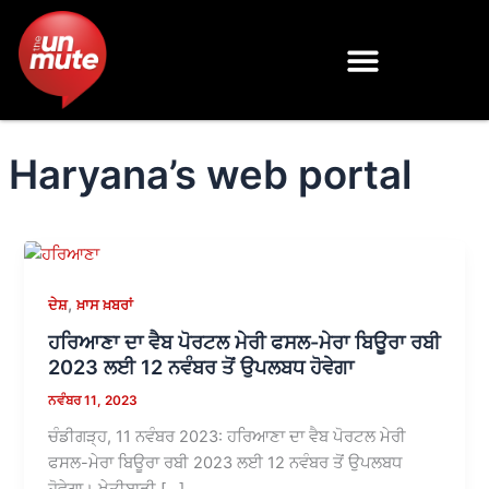
Skip
to
content
Haryana’s web portal
,
ਦੇਸ਼
ਖ਼ਾਸ ਖ਼ਬਰਾਂ
ਹਰਿਆਣਾ ਦਾ ਵੈਬ ਪੋਰਟਲ ਮੇਰੀ ਫਸਲ-ਮੇਰਾ ਬਿਊਰਾ ਰਬੀ
2023 ਲਈ 12 ਨਵੰਬਰ ਤੋਂ ਉਪਲਬਧ ਹੋਵੇਗਾ
ਨਵੰਬਰ 11, 2023
ਚੰਡੀਗੜ੍ਹ, 11 ਨਵੰਬਰ 2023: ਹਰਿਆਣਾ ਦਾ ਵੈਬ ਪੋਰਟਲ ਮੇਰੀ
ਫਸਲ-ਮੇਰਾ ਬਿਊਰਾ ਰਬੀ 2023 ਲਈ 12 ਨਵੰਬਰ ਤੋਂ ਉਪਲਬਧ
ਹੋਵੇਗਾ। ਖੇਤੀਬਾੜੀ […]