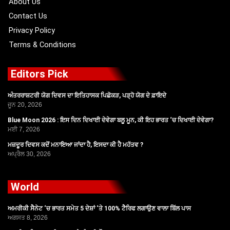
About Us
Contact Us
Privacy Policy
Terms & Conditions
Editors Pick
ਅੰਤਰਰਾਸ਼ਟਰੀ ਯੋਗ ਦਿਵਸ ਦਾ ਇਤਿਹਾਸਕ ਪਿਛੋਕੜ, ਪੜ੍ਹੋ ਯੋਗ ਦੇ ਫ਼ਾਇਦੇ
ਜੂਨ 20, 2026
Blue Moon 2026 : ਇਸ ਦਿਨ ਦਿਖਾਈ ਦੇਵੇਗਾ ਬਲੂ ਮੂਨ, ਕੀ ਇਹ ਭਾਰਤ ‘ਚ ਦਿਖਾਈ ਦੇਵੇਗਾ?
ਮਈ 7, 2026
ਮਜ਼ਦੂਰ ਦਿਵਸ ਕਦੋਂ ਮਨਾਇਆ ਜਾਂਦਾ ਹੈ, ਇਸਦਾ ਕੀ ਹੈ ਮਹੱਤਵ ?
ਅਪ੍ਰੈਲ 30, 2026
World
ਅਮਰੀਕੀ ਸੈਨੇਟ ‘ਚ ਭਾਰਤ ਸਮੇਤ 5 ਦੇਸ਼ਾਂ ‘ਤੇ 100% ਟੈਰਿਫ ਲਗਾਉਣ ਵਾਲਾ ਬਿੱਲ ਪਾਸ
ਅਗਸਤ 8, 2026