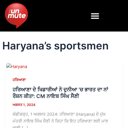
Skip
to
content
Haryana’s sportsmen
ਹਰਿਆਣਾ
ਹਰਿਆਣਾ ਦੇ ਖਿਡਾਰੀਆਂ ਨੇ ਦੁਨੀਆ ‘ਚ ਭਾਰਤ ਦਾ ਨਾਂ
ਰੌਸ਼ਨ ਕੀਤਾ: CM ਨਾਇਬ ਸਿੰਘ ਸੈਣੀ
ਅਗਸਤ 1, 2024
ਚੰਡੀਗੜ੍ਹ, 1 ਅਗਸਤ 2024: ਹਰਿਆਣਾ (Haryana) ਦੇ ਮੁੱਖ
ਮੰਤਰੀ ਨਾਇਬ ਸਿੰਘ ਸੈਣੀ ਨੇ ਕਿਹਾ ਕਿ ਇਹ ਹਰਿਆਣਾ ਲਈ ਮਾਣ
ਵਾਲੀ […]