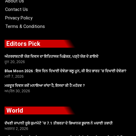
About Us
Contact Us
Privacy Policy
Terms & Conditions
Editors Pick
ਅੰਤਰਰਾਸ਼ਟਰੀ ਯੋਗ ਦਿਵਸ ਦਾ ਇਤਿਹਾਸਕ ਪਿਛੋਕੜ, ਪੜ੍ਹੋ ਯੋਗ ਦੇ ਫ਼ਾਇਦੇ
ਜੂਨ 20, 2026
Blue Moon 2026 : ਇਸ ਦਿਨ ਦਿਖਾਈ ਦੇਵੇਗਾ ਬਲੂ ਮੂਨ, ਕੀ ਇਹ ਭਾਰਤ ‘ਚ ਦਿਖਾਈ ਦੇਵੇਗਾ?
ਮਈ 7, 2026
ਮਜ਼ਦੂਰ ਦਿਵਸ ਕਦੋਂ ਮਨਾਇਆ ਜਾਂਦਾ ਹੈ, ਇਸਦਾ ਕੀ ਹੈ ਮਹੱਤਵ ?
ਅਪ੍ਰੈਲ 30, 2026
World
ਦੱਖਣੀ ਜਾਪਾਨੀ ਸੂਬੇ ਕੁਮਾਮੋਟੋ ‘ਚ 7.1 ਤੀਬਰਤਾ ਦੇ ਭਿਆਨਕ ਭੂਚਾਲ ਨੇ ਮਚਾਈ ਤਬਾਹੀ
ਅਗਸਤ 2, 2026