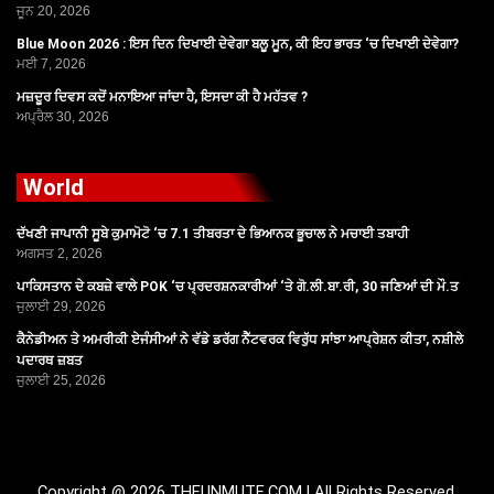
ਜੂਨ 20, 2026
Blue Moon 2026 : ਇਸ ਦਿਨ ਦਿਖਾਈ ਦੇਵੇਗਾ ਬਲੂ ਮੂਨ, ਕੀ ਇਹ ਭਾਰਤ ‘ਚ ਦਿਖਾਈ ਦੇਵੇਗਾ?
ਮਈ 7, 2026
ਮਜ਼ਦੂਰ ਦਿਵਸ ਕਦੋਂ ਮਨਾਇਆ ਜਾਂਦਾ ਹੈ, ਇਸਦਾ ਕੀ ਹੈ ਮਹੱਤਵ ?
ਅਪ੍ਰੈਲ 30, 2026
World
ਦੱਖਣੀ ਜਾਪਾਨੀ ਸੂਬੇ ਕੁਮਾਮੋਟੋ ‘ਚ 7.1 ਤੀਬਰਤਾ ਦੇ ਭਿਆਨਕ ਭੂਚਾਲ ਨੇ ਮਚਾਈ ਤਬਾਹੀ
ਅਗਸਤ 2, 2026
ਪਾਕਿਸਤਾਨ ਦੇ ਕਬਜ਼ੇ ਵਾਲੇ POK ‘ਚ ਪ੍ਰਦਰਸ਼ਨਕਾਰੀਆਂ ‘ਤੇ ਗੋ.ਲੀ.ਬਾ.ਰੀ, 30 ਜਣਿਆਂ ਦੀ ਮੌ.ਤ
ਜੁਲਾਈ 29, 2026
ਕੈਨੇਡੀਅਨ ਤੇ ਅਮਰੀਕੀ ਏਜੰਸੀਆਂ ਨੇ ਵੱਡੇ ਡਰੱਗ ਨੈੱਟਵਰਕ ਵਿਰੁੱਧ ਸਾਂਝਾ ਆਪ੍ਰੇਸ਼ਨ ਕੀਤਾ, ਨਸ਼ੀਲੇ
ਪਦਾਰਥ ਜ਼ਬਤ
ਜੁਲਾਈ 25, 2026
Copyright @ 2026 THEUNMUTE.COM | All Rights Reserved.