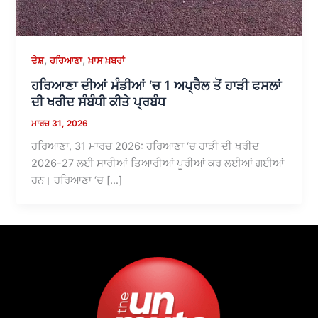
,
,
ਦੇਸ਼
ਹਰਿਆਣਾ
ਖ਼ਾਸ ਖ਼ਬਰਾਂ
ਹਰਿਆਣਾ ਦੀਆਂ ਮੰਡੀਆਂ ‘ਚ 1 ਅਪ੍ਰੈਲ ਤੋਂ ਹਾੜੀ ਫਸਲਾਂ
ਦੀ ਖਰੀਦ ਸੰਬੰਧੀ ਕੀਤੇ ਪ੍ਰਬੰਧ
ਮਾਰਚ 31, 2026
ਹਰਿਆਣਾ, 31 ਮਾਰਚ 2026: ਹਰਿਆਣਾ ‘ਚ ਹਾੜੀ ਦੀ ਖਰੀਦ
2026-27 ਲਈ ਸਾਰੀਆਂ ਤਿਆਰੀਆਂ ਪੂਰੀਆਂ ਕਰ ਲਈਆਂ ਗਈਆਂ
ਹਨ। ਹਰਿਆਣਾ ‘ਚ […]