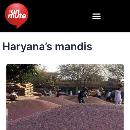
Skip
to
content
Haryana’s mandis