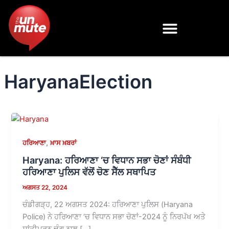
Skip
to
content
HaryanaElection
,
ਹਰਿਆਣਾ
ਖ਼ਾਸ ਖ਼ਬਰਾਂ
Haryana: ਹਰਿਆਣਾ ‘ਚ ਵਿਧਾਨ ਸਭਾ ਚੋਣਾਂ ਸੰਬੰਧੀ
ਹਰਿਆਣਾ ਪੁਲਿਸ ਵੱਲੋਂ ਚੋਣ ਸੈੱਲ ਸਥਾਪਿਤ
ਅਗਸਤ 22, 2024
ਚੰਡੀਗੜ੍ਹ, 22 ਅਗਸਤ 2024: ਹਰਿਆਣਾ ਪੁਲਿਸ (Haryana
Police) ਨੇ ਹਰਿਆਣਾ ‘ਚ ਵਿਧਾਨ ਸਭਾ ਚੋਣਾਂ-2024 ਨੂੰ ਨਿਰਪੱਖ ਅਤੇ
ਸ਼ਾਂਤੀਪੂਰਨ ਢੰਗ ਨਾਲ […]