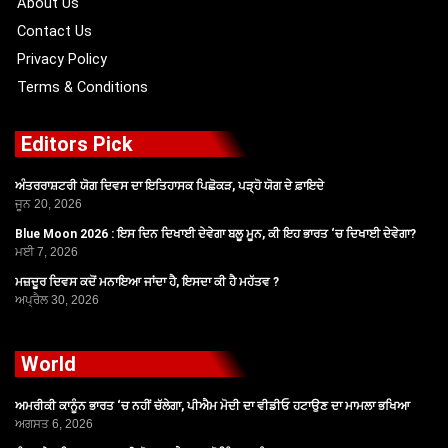
About Us
Contact Us
Privacy Policy
Terms & Conditions
Editors Pick
ਅੰਤਰਰਾਸ਼ਟਰੀ ਯੋਗ ਦਿਵਸ ਦਾ ਇਤਿਹਾਸਕ ਪਿਛੋਕੜ, ਪੜ੍ਹੋ ਯੋਗ ਦੇ ਫ਼ਾਇਦੇ
ਜੂਨ 20, 2026
Blue Moon 2026 : ਇਸ ਦਿਨ ਦਿਖਾਈ ਦੇਵੇਗਾ ਬਲੂ ਮੂਨ, ਕੀ ਇਹ ਭਾਰਤ ‘ਚ ਦਿਖਾਈ ਦੇਵੇਗਾ?
ਮਈ 7, 2026
ਮਜ਼ਦੂਰ ਦਿਵਸ ਕਦੋਂ ਮਨਾਇਆ ਜਾਂਦਾ ਹੈ, ਇਸਦਾ ਕੀ ਹੈ ਮਹੱਤਵ ?
ਅਪ੍ਰੈਲ 30, 2026
World
ਅਮਰੀਕੀ ਕਾਨੂੰਨ ਭਾਰਤ ‘ਚ ਨਹੀਂ ਚੱਲੇਗਾ, ਪੀਐਮ ਮੋਦੀ ਦਾ ਵੀਡੀਓ ਹਟਾਉਣ ਦਾ ਮਾਮਲਾ ਭਖਿਆ
ਅਗਸਤ 6, 2026