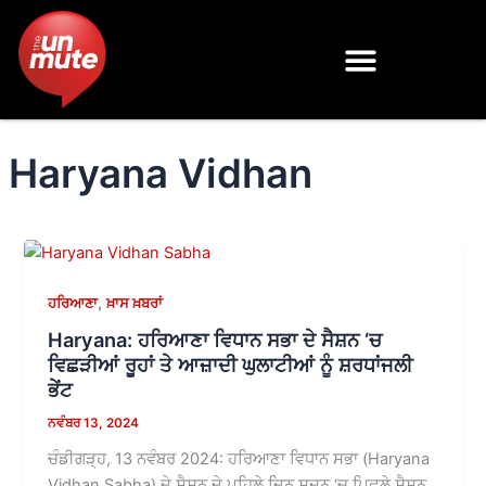
Skip
to
content
Haryana Vidhan
,
ਹਰਿਆਣਾ
ਖ਼ਾਸ ਖ਼ਬਰਾਂ
Haryana: ਹਰਿਆਣਾ ਵਿਧਾਨ ਸਭਾ ਦੇ ਸੈਸ਼ਨ ‘ਚ
ਵਿਛੜੀਆਂ ਰੂਹਾਂ ਤੇ ਆਜ਼ਾਦੀ ਘੁਲਾਟੀਆਂ ਨੂੰ ਸ਼ਰਧਾਂਜਲੀ
ਭੇਂਟ
ਨਵੰਬਰ 13, 2024
ਚੰਡੀਗੜ੍ਹ, 13 ਨਵੰਬਰ 2024: ਹਰਿਆਣਾ ਵਿਧਾਨ ਸਭਾ (Haryana
Vidhan Sabha) ਦੇ ਸੈਸ਼ਨ ਦੇ ਪਹਿਲੇ ਦਿਨ ਸਦਨ ‘ਚ ਪਿਛਲੇ ਸੈਸ਼ਨ