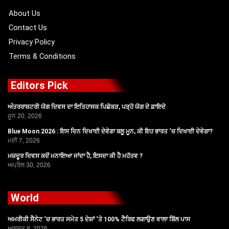
k
e
a
r
m
About Us
Contact Us
Privacy Policy
Terms & Conditions
Editors Pick
ਅੰਤਰਰਾਸ਼ਟਰੀ ਯੋਗ ਦਿਵਸ ਦਾ ਇਤਿਹਾਸਕ ਪਿਛੋਕੜ, ਪੜ੍ਹੋ ਯੋਗ ਦੇ ਫ਼ਾਇਦੇ
ਜੂਨ 20, 2026
Blue Moon 2026 : ਇਸ ਦਿਨ ਦਿਖਾਈ ਦੇਵੇਗਾ ਬਲੂ ਮੂਨ, ਕੀ ਇਹ ਭਾਰਤ ‘ਚ ਦਿਖਾਈ ਦੇਵੇਗਾ?
ਮਈ 7, 2026
ਮਜ਼ਦੂਰ ਦਿਵਸ ਕਦੋਂ ਮਨਾਇਆ ਜਾਂਦਾ ਹੈ, ਇਸਦਾ ਕੀ ਹੈ ਮਹੱਤਵ ?
ਅਪ੍ਰੈਲ 30, 2026
World
ਅਮਰੀਕੀ ਸੈਨੇਟ ‘ਚ ਭਾਰਤ ਸਮੇਤ 5 ਦੇਸ਼ਾਂ ‘ਤੇ 100% ਟੈਰਿਫ ਲਗਾਉਣ ਵਾਲਾ ਬਿੱਲ ਪਾਸ
ਅਗਸਤ 8, 2026