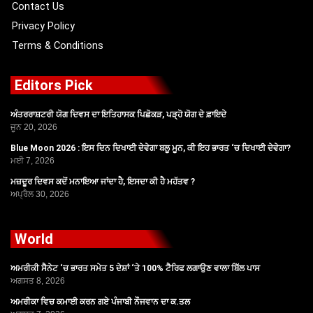
Contact Us
Privacy Policy
Terms & Conditions
Editors Pick
ਅੰਤਰਰਾਸ਼ਟਰੀ ਯੋਗ ਦਿਵਸ ਦਾ ਇਤਿਹਾਸਕ ਪਿਛੋਕੜ, ਪੜ੍ਹੋ ਯੋਗ ਦੇ ਫ਼ਾਇਦੇ
ਜੂਨ 20, 2026
Blue Moon 2026 : ਇਸ ਦਿਨ ਦਿਖਾਈ ਦੇਵੇਗਾ ਬਲੂ ਮੂਨ, ਕੀ ਇਹ ਭਾਰਤ ‘ਚ ਦਿਖਾਈ ਦੇਵੇਗਾ?
ਮਈ 7, 2026
ਮਜ਼ਦੂਰ ਦਿਵਸ ਕਦੋਂ ਮਨਾਇਆ ਜਾਂਦਾ ਹੈ, ਇਸਦਾ ਕੀ ਹੈ ਮਹੱਤਵ ?
ਅਪ੍ਰੈਲ 30, 2026
World
ਅਮਰੀਕੀ ਸੈਨੇਟ ‘ਚ ਭਾਰਤ ਸਮੇਤ 5 ਦੇਸ਼ਾਂ ‘ਤੇ 100% ਟੈਰਿਫ ਲਗਾਉਣ ਵਾਲਾ ਬਿੱਲ ਪਾਸ
ਅਗਸਤ 8, 2026
ਅਮਰੀਕਾ ਵਿਚ ਕਮਾਈ ਕਰਨ ਗਏ ਪੰਜਾਬੀ ਨੌਜਵਾਨ ਦਾ ਕ.ਤਲ