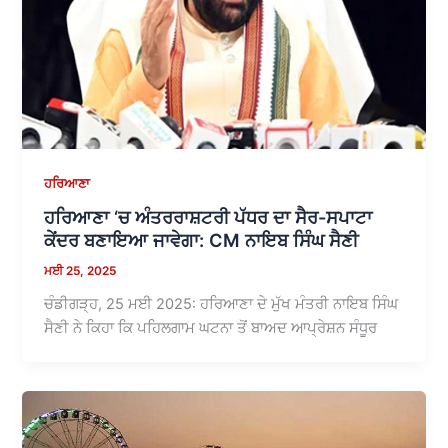
ਹਰਿਆਣਾ
ਹਰਿਆਣਾ ‘ਚ ਅੰਤਰਰਾਸ਼ਟਰੀ ਪੱਧਰ ਦਾ ਸੈਰ-ਸਪਾਟਾ
ਕੇਂਦਰ ਬਣਾਇਆ ਜਾਵੇਗਾ: CM ਨਾਇਬ ਸਿੰਘ ਸੈਣੀ
ਮਈ 25, 2025
ਚੰਡੀਗੜ੍ਹ, 25 ਮਈ 2025: ਹਰਿਆਣਾ ਦੇ ਮੁੱਖ ਮੰਤਰੀ ਨਾਇਬ ਸਿੰਘ
ਸੈਣੀ ਨੇ ਕਿਹਾ ਕਿ ਪਹਿਲਗਾਮ ਘਟਨਾ ਤੋਂ ਬਾਅਦ ਆਪ੍ਰੇਸ਼ਨ ਸੰਧੂਰ