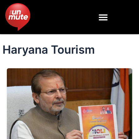
Skip
to
content
Haryana Tourism