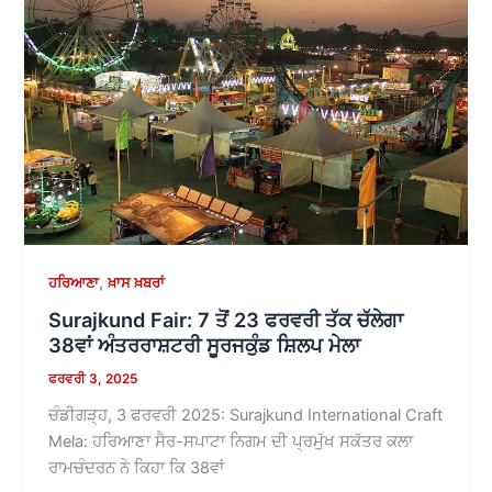
,
ਹਰਿਆਣਾ
ਖ਼ਾਸ ਖ਼ਬਰਾਂ
Surajkund Fair: 7 ਤੋਂ 23 ਫਰਵਰੀ ਤੱਕ ਚੱਲੇਗਾ
38ਵਾਂ ਅੰਤਰਰਾਸ਼ਟਰੀ ਸੂਰਜਕੁੰਡ ਸ਼ਿਲਪ ਮੇਲਾ
ਫਰਵਰੀ 3, 2025
ਚੰਡੀਗੜ੍ਹ, 3 ਫਰਵਰੀ 2025: Surajkund International Craft
Mela: ਹਰਿਆਣਾ ਸੈਰ-ਸਪਾਟਾ ਨਿਗਮ ਦੀ ਪ੍ਰਮੁੱਖ ਸਕੱਤਰ ਕਲਾ
ਰਾਮਚੰਦਰਨ ਨੇ ਕਿਹਾ ਕਿ 38ਵਾਂ