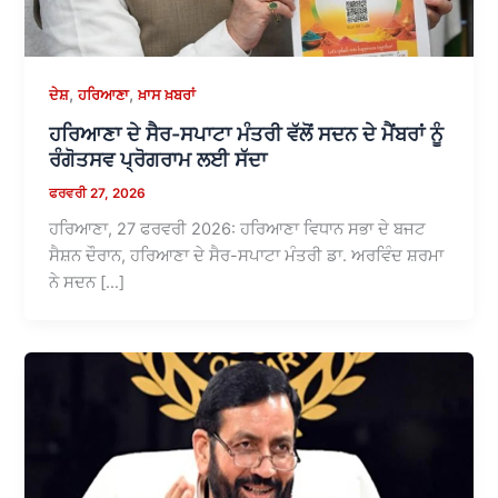
,
,
ਦੇਸ਼
ਹਰਿਆਣਾ
ਖ਼ਾਸ ਖ਼ਬਰਾਂ
ਹਰਿਆਣਾ ਦੇ ਸੈਰ-ਸਪਾਟਾ ਮੰਤਰੀ ਵੱਲੋਂ ਸਦਨ ਦੇ ਮੈਂਬਰਾਂ ਨੂੰ
ਰੰਗੋਤਸਵ ਪ੍ਰੋਗਰਾਮ ਲਈ ਸੱਦਾ
ਫਰਵਰੀ 27, 2026
ਹਰਿਆਣਾ, 27 ਫਰਵਰੀ 2026: ਹਰਿਆਣਾ ਵਿਧਾਨ ਸਭਾ ਦੇ ਬਜਟ
ਸੈਸ਼ਨ ਦੌਰਾਨ, ਹਰਿਆਣਾ ਦੇ ਸੈਰ-ਸਪਾਟਾ ਮੰਤਰੀ ਡਾ. ਅਰਵਿੰਦ ਸ਼ਰਮਾ
ਨੇ ਸਦਨ […]