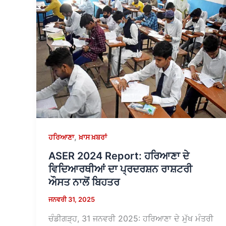
,
ਹਰਿਆਣਾ
ਖ਼ਾਸ ਖ਼ਬਰਾਂ
ASER 2024 Report: ਹਰਿਆਣਾ ਦੇ
ਵਿਦਿਆਰਥੀਆਂ ਦਾ ਪ੍ਰਦਰਸ਼ਨ ਰਾਸ਼ਟਰੀ
ਔਸਤ ਨਾਲੋਂ ਬਿਹਤਰ
ਜਨਵਰੀ 31, 2025
ਚੰਡੀਗੜ੍ਹ, 31 ਜਨਵਰੀ 2025: ਹਰਿਆਣਾ ਦੇ ਮੁੱਖ ਮੰਤਰੀ