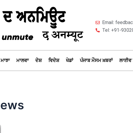
Email: feedb
Tel: +91-9302
ਮਾਝਾ
ਮਾਲਵਾ
ਦੇਸ਼
ਵਿਦੇਸ਼
ਖੇਡਾਂ
ਪੰਜਾਬ ਮੌਸਮ ਖ਼ਬਰਾਂ
ਲਾਈਵ 
news