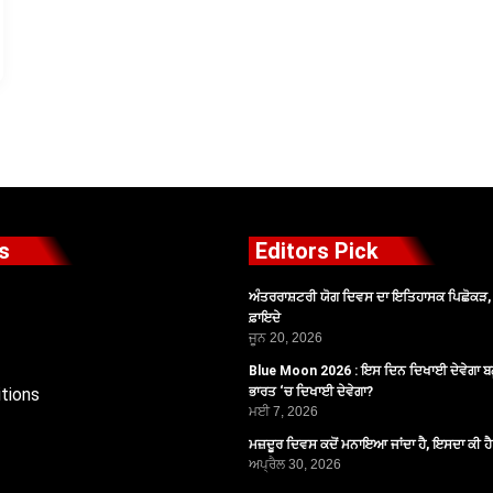
s
Editors Pick
ਅੰਤਰਰਾਸ਼ਟਰੀ ਯੋਗ ਦਿਵਸ ਦਾ ਇਤਿਹਾਸਕ ਪਿਛੋਕੜ, ਪ
ਫ਼ਾਇਦੇ
ਜੂਨ 20, 2026
Blue Moon 2026 : ਇਸ ਦਿਨ ਦਿਖਾਈ ਦੇਵੇਗਾ ਬਲ
tions
ਭਾਰਤ ‘ਚ ਦਿਖਾਈ ਦੇਵੇਗਾ?
ਮਈ 7, 2026
ਮਜ਼ਦੂਰ ਦਿਵਸ ਕਦੋਂ ਮਨਾਇਆ ਜਾਂਦਾ ਹੈ, ਇਸਦਾ ਕੀ ਹ
ਅਪ੍ਰੈਲ 30, 2026