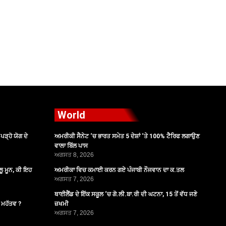
World
ੜ੍ਹੋ ਯੋਗ ਦੇ
ਅਮਰੀਕੀ ਸੈਨੇਟ ‘ਚ ਭਾਰਤ ਸਮੇਤ 5 ਦੇਸ਼ਾਂ ‘ਤੇ 100% ਟੈਰਿਫ ਲਗਾਉਣ
ਵਾਲਾ ਬਿੱਲ ਪਾਸ
ਅਗਸਤ 8, 2026
ੂ ਮੂਨ, ਕੀ ਇਹ
ਅਮਰੀਕਾ ਵਿਚ ਕਮਾਈ ਕਰਨ ਗਏ ਪੰਜਾਬੀ ਨੌਜਵਾਨ ਦਾ ਕ.ਤਲ
ਅਗਸਤ 7, 2026
ਥਾਈਲੈਂਡ ਦੇ ਇੱਕ ਸਕੂਲ ‘ਚ ਗੋ.ਲੀ.ਬਾ.ਰੀ ਦੀ ਘਟਨਾ, 15 ਤੋਂ ਵੱਧ ਜਣੇ
ੈ ਮਹੱਤਵ ?
ਜ਼ਖਮੀ
ਅਗਸਤ 7, 2026