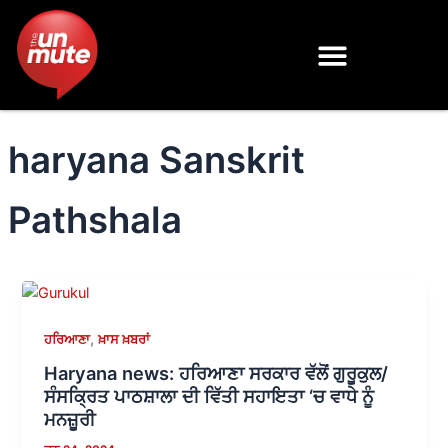
Skip
to
content
haryana Sanskrit
Pathshala
,
ਹਰਿਆਣਾ
ਖ਼ਾਸ ਖ਼ਬਰਾਂ
Haryana news: ਹਰਿਆਣਾ ਸਰਕਾਰ ਵੱਲੋਂ ਗੁਰੂਕੁਲ/
ਸੰਸਕ੍ਰਿਤ ਪਾਠਸ਼ਾਲਾ ਦੀ ਵਿੱਤੀ ਸਹਾਇਤਾ ‘ਚ ਵਾਧੇ ਨੂੰ
ਮਨਜ਼ੂਰੀ