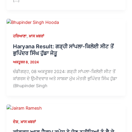
,
ਹਰਿਆਣਾ
ਖ਼ਾਸ ਖ਼ਬਰਾਂ
Haryana Result: ਗੜ੍ਹੀ ਸਾਂਪਲਾ-ਕਿਲੋਈ ਸੀਟ ਤੋਂ
ਭੁਪਿੰਦਰ ਸਿੰਘ ਹੁੱਡਾ ਜੇਤੂ
ਅਕਤੂਬਰ 8, 2024
ਚੰਡੀਗੜ੍ਹ, 08 ਅਕਤੂਬਰ 2024: ਗੜ੍ਹੀ ਸਾਂਪਲਾ-ਕਿਲੋਈ ਸੀਟ ਤੋਂ
ਕਾਂਗਰਸ ਦੇ ਉਮੀਦਵਾਰ ਅਤੇ ਸਾਬਕਾ ਮੁੱਖ ਮੰਤਰੀ ਭੁਪਿੰਦਰ ਸਿੰਘ ਹੁੱਡਾ
(Bhupinder Singh
,
ਦੇਸ਼
ਖ਼ਾਸ ਖ਼ਬਰਾਂ
ਕਾਂਗਰਸ ਆਗੂ ਜੈਰਾਮ ਰਮੇਸ਼ ਨੇ ਚੋਣ ਨਤੀਜਿਆਂ ਨੂੰ ਲੈ ਕੇ