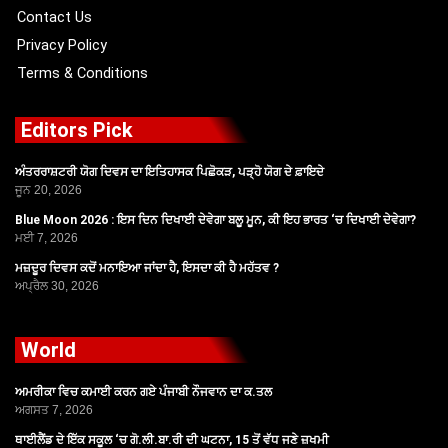
Contact Us
Privacy Policy
Terms & Conditions
Editors Pick
ਅੰਤਰਰਾਸ਼ਟਰੀ ਯੋਗ ਦਿਵਸ ਦਾ ਇਤਿਹਾਸਕ ਪਿਛੋਕੜ, ਪੜ੍ਹੋ ਯੋਗ ਦੇ ਫ਼ਾਇਦੇ
ਜੂਨ 20, 2026
Blue Moon 2026 : ਇਸ ਦਿਨ ਦਿਖਾਈ ਦੇਵੇਗਾ ਬਲੂ ਮੂਨ, ਕੀ ਇਹ ਭਾਰਤ ‘ਚ ਦਿਖਾਈ ਦੇਵੇਗਾ?
ਮਈ 7, 2026
ਮਜ਼ਦੂਰ ਦਿਵਸ ਕਦੋਂ ਮਨਾਇਆ ਜਾਂਦਾ ਹੈ, ਇਸਦਾ ਕੀ ਹੈ ਮਹੱਤਵ ?
ਅਪ੍ਰੈਲ 30, 2026
World
ਅਮਰੀਕਾ ਵਿਚ ਕਮਾਈ ਕਰਨ ਗਏ ਪੰਜਾਬੀ ਨੌਜਵਾਨ ਦਾ ਕ.ਤਲ
ਅਗਸਤ 7, 2026
ਥਾਈਲੈਂਡ ਦੇ ਇੱਕ ਸਕੂਲ ‘ਚ ਗੋ.ਲੀ.ਬਾ.ਰੀ ਦੀ ਘਟਨਾ, 15 ਤੋਂ ਵੱਧ ਜਣੇ ਜ਼ਖਮੀ