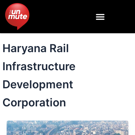
Skip
to
content
Haryana Rail
Infrastructure
Development
Corporation