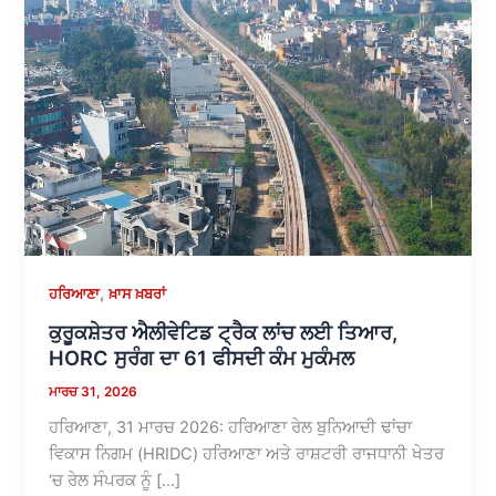
,
ਹਰਿਆਣਾ
ਖ਼ਾਸ ਖ਼ਬਰਾਂ
ਕੁਰੂਕਸ਼ੇਤਰ ਐਲੀਵੇਟਿਡ ਟ੍ਰੈਕ ਲਾਂਚ ਲਈ ਤਿਆਰ,
HORC ਸੁਰੰਗ ਦਾ 61 ਫੀਸਦੀ ਕੰਮ ਮੁਕੰਮਲ
ਮਾਰਚ 31, 2026
ਹਰਿਆਣਾ, 31 ਮਾਰਚ 2026: ਹਰਿਆਣਾ ਰੇਲ ਬੁਨਿਆਦੀ ਢਾਂਚਾ
ਵਿਕਾਸ ਨਿਗਮ (HRIDC) ਹਰਿਆਣਾ ਅਤੇ ਰਾਸ਼ਟਰੀ ਰਾਜਧਾਨੀ ਖੇਤਰ
‘ਚ ਰੇਲ ਸੰਪਰਕ ਨੂੰ […]