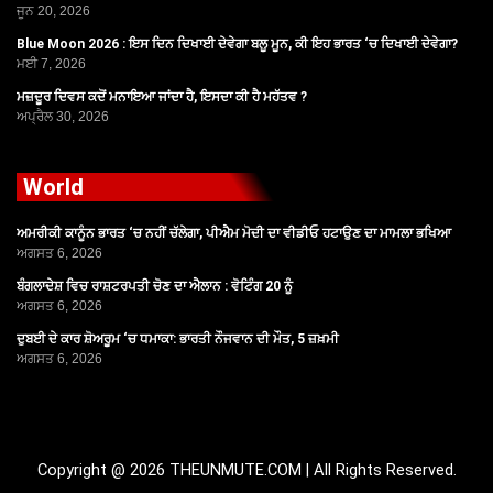
ਜੂਨ 20, 2026
Blue Moon 2026 : ਇਸ ਦਿਨ ਦਿਖਾਈ ਦੇਵੇਗਾ ਬਲੂ ਮੂਨ, ਕੀ ਇਹ ਭਾਰਤ ‘ਚ ਦਿਖਾਈ ਦੇਵੇਗਾ?
ਮਈ 7, 2026
ਮਜ਼ਦੂਰ ਦਿਵਸ ਕਦੋਂ ਮਨਾਇਆ ਜਾਂਦਾ ਹੈ, ਇਸਦਾ ਕੀ ਹੈ ਮਹੱਤਵ ?
ਅਪ੍ਰੈਲ 30, 2026
World
ਅਮਰੀਕੀ ਕਾਨੂੰਨ ਭਾਰਤ ‘ਚ ਨਹੀਂ ਚੱਲੇਗਾ, ਪੀਐਮ ਮੋਦੀ ਦਾ ਵੀਡੀਓ ਹਟਾਉਣ ਦਾ ਮਾਮਲਾ ਭਖਿਆ
ਅਗਸਤ 6, 2026
ਬੰਗਲਾਦੇਸ਼ ਵਿਚ ਰਾਸ਼ਟਰਪਤੀ ਚੋਣ ਦਾ ਐਲਾਨ : ਵੋਟਿੰਗ 20 ਨੂੰ
ਅਗਸਤ 6, 2026
ਦੁਬਈ ਦੇ ਕਾਰ ਸ਼ੋਅਰੂਮ ‘ਚ ਧਮਾਕਾ: ਭਾਰਤੀ ਨੌਜਵਾਨ ਦੀ ਮੌਤ, 5 ਜ਼ਖ਼ਮੀ
ਅਗਸਤ 6, 2026
Copyright @ 2026 THEUNMUTE.COM | All Rights Reserved.