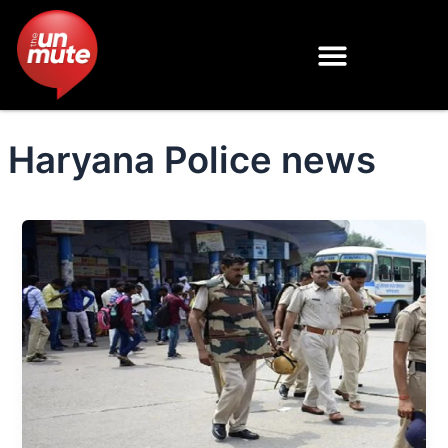
Skip
to
content
Haryana Police news