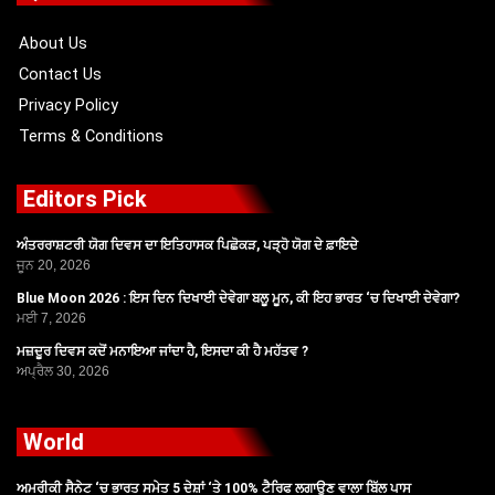
o
t
e
r
k
e
a
r
m
About Us
Contact Us
Privacy Policy
Terms & Conditions
Editors Pick
ਅੰਤਰਰਾਸ਼ਟਰੀ ਯੋਗ ਦਿਵਸ ਦਾ ਇਤਿਹਾਸਕ ਪਿਛੋਕੜ, ਪੜ੍ਹੋ ਯੋਗ ਦੇ ਫ਼ਾਇਦੇ
ਜੂਨ 20, 2026
Blue Moon 2026 : ਇਸ ਦਿਨ ਦਿਖਾਈ ਦੇਵੇਗਾ ਬਲੂ ਮੂਨ, ਕੀ ਇਹ ਭਾਰਤ ‘ਚ ਦਿਖਾਈ ਦੇਵੇਗਾ?
ਮਈ 7, 2026
ਮਜ਼ਦੂਰ ਦਿਵਸ ਕਦੋਂ ਮਨਾਇਆ ਜਾਂਦਾ ਹੈ, ਇਸਦਾ ਕੀ ਹੈ ਮਹੱਤਵ ?
ਅਪ੍ਰੈਲ 30, 2026
World
ਅਮਰੀਕੀ ਸੈਨੇਟ ‘ਚ ਭਾਰਤ ਸਮੇਤ 5 ਦੇਸ਼ਾਂ ‘ਤੇ 100% ਟੈਰਿਫ ਲਗਾਉਣ ਵਾਲਾ ਬਿੱਲ ਪਾਸ