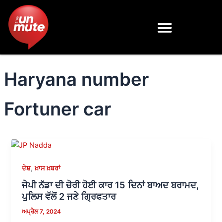
Skip
to
content
Haryana number
Fortuner car
,
ਦੇਸ਼
ਖ਼ਾਸ ਖ਼ਬਰਾਂ
ਜੇਪੀ ਨੱਡਾ ਦੀ ਚੋਰੀ ਹੋਈ ਕਾਰ 15 ਦਿਨਾਂ ਬਾਅਦ ਬਰਾਮਦ,
ਪੁਲਿਸ ਵੱਲੋਂ 2 ਜਣੇ ਗ੍ਰਿਫਤਾਰ
ਅਪ੍ਰੈਲ 7, 2024