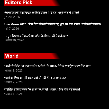
Editors Pick
ਅੰਤਰਰਾਸ਼ਟਰੀ ਯੋਗ ਦਿਵਸ ਦਾ ਇਤਿਹਾਸਕ ਪਿਛੋਕੜ, ਪੜ੍ਹੋ ਯੋਗ ਦੇ ਫ਼ਾਇਦੇ
ਜੂਨ 20, 2026
Blue Moon 2026 : ਇਸ ਦਿਨ ਦਿਖਾਈ ਦੇਵੇਗਾ ਬਲੂ ਮੂਨ, ਕੀ ਇਹ ਭਾਰਤ ‘ਚ ਦਿਖਾਈ ਦੇਵੇਗਾ?
ਮਈ 7, 2026
ਮਜ਼ਦੂਰ ਦਿਵਸ ਕਦੋਂ ਮਨਾਇਆ ਜਾਂਦਾ ਹੈ, ਇਸਦਾ ਕੀ ਹੈ ਮਹੱਤਵ ?
ਅਪ੍ਰੈਲ 30, 2026
World
ਅਮਰੀਕੀ ਸੈਨੇਟ ‘ਚ ਭਾਰਤ ਸਮੇਤ 5 ਦੇਸ਼ਾਂ ‘ਤੇ 100% ਟੈਰਿਫ ਲਗਾਉਣ ਵਾਲਾ ਬਿੱਲ ਪਾਸ
ਅਗਸਤ 8, 2026
ਅਮਰੀਕਾ ਵਿਚ ਕਮਾਈ ਕਰਨ ਗਏ ਪੰਜਾਬੀ ਨੌਜਵਾਨ ਦਾ ਕ.ਤਲ
ਅਗਸਤ 7, 2026
ਥਾਈਲੈਂਡ ਦੇ ਇੱਕ ਸਕੂਲ ‘ਚ ਗੋ.ਲੀ.ਬਾ.ਰੀ ਦੀ ਘਟਨਾ, 15 ਤੋਂ ਵੱਧ ਜਣੇ ਜ਼ਖਮੀ
ਅਗਸਤ 7, 2026