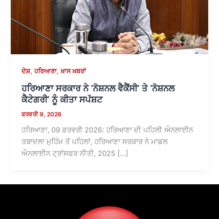
,
,
ਦੇਸ਼
ਹਰਿਆਣਾ
ਖ਼ਾਸ ਖ਼ਬਰਾਂ
ਹਰਿਆਣਾ ਸਰਕਾਰ ਨੇ ‘ਨੋਸ਼ਨਲ ਵੈਕੈਂਸੀ’ ਤੇ ‘ਨੋਸ਼ਨਲ
ਕੈਟੇਗਰੀ’ ਨੂੰ ਕੀਤਾ ਸਪੱਸ਼ਟ
ਫਰਵਰੀ 9, 2026
ਹਰਿਆਣਾ, 09 ਫਰਵਰੀ 2026: ਹਰਿਆਣਾ ਦੀ ਪਹਿਲੀ ਔਨਲਾਈਨ
ਤਬਾਦਲਾ ਮੁਹਿੰਮ ਤੋਂ ਪਹਿਲਾਂ, ਹਰਿਆਣਾ ਸਰਕਾਰ ਨੇ ਮਾਡਲ
ਔਨਲਾਈਨ ਟ੍ਰਾਂਸਫਰ ਨੀਤੀ, 2025 […]