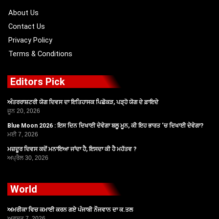
k
e
a
r
m
About Us
Contact Us
Privacy Policy
Terms & Conditions
Editors Pick
ਅੰਤਰਰਾਸ਼ਟਰੀ ਯੋਗ ਦਿਵਸ ਦਾ ਇਤਿਹਾਸਕ ਪਿਛੋਕੜ, ਪੜ੍ਹੋ ਯੋਗ ਦੇ ਫ਼ਾਇਦੇ
ਜੂਨ 20, 2026
Blue Moon 2026 : ਇਸ ਦਿਨ ਦਿਖਾਈ ਦੇਵੇਗਾ ਬਲੂ ਮੂਨ, ਕੀ ਇਹ ਭਾਰਤ ‘ਚ ਦਿਖਾਈ ਦੇਵੇਗਾ?
ਮਈ 7, 2026
ਮਜ਼ਦੂਰ ਦਿਵਸ ਕਦੋਂ ਮਨਾਇਆ ਜਾਂਦਾ ਹੈ, ਇਸਦਾ ਕੀ ਹੈ ਮਹੱਤਵ ?
ਅਪ੍ਰੈਲ 30, 2026
World
ਅਮਰੀਕਾ ਵਿਚ ਕਮਾਈ ਕਰਨ ਗਏ ਪੰਜਾਬੀ ਨੌਜਵਾਨ ਦਾ ਕ.ਤਲ
ਅਗਸਤ 7, 2026