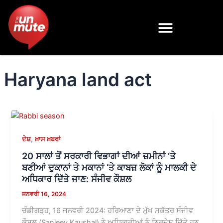
Skip
to
content
Haryana land act
,
ਦੇਸ਼
ਖ਼ਾਸ ਖ਼ਬਰਾਂ
20 ਸਾਲਾਂ ਤੋਂ ਸਰਕਾਰੀ ਵਿਭਾਗਾਂ ਦੀਆਂ ਜ਼ਮੀਨਾਂ ‘ਤੇ
ਬਣੀਆਂ ਦੁਕਾਨਾਂ ਤੇ ਮਕਾਨਾਂ ‘ਤੇ ਕਾਬਜ਼ ਲੋਕਾਂ ਨੂੰ ਮਾਲਕੀ ਦੇ
ਅਧਿਕਾਰ ਦਿੱਤੇ ਜਾਣ: ਸੰਜੀਵ ਕੌਸ਼ਲ
ਜਨਵਰੀ 16, 2024
ਚੰਡੀਗੜ੍ਹ, 16 ਜਨਵਰੀ 2024: ਹਰਿਆਣਾ ਦੇ ਮੁੱਖ ਸਕੱਤਰ ਸੰਜੀਵ
ਕੌਸ਼ਲ (Sanjeev Kaushal) ਨੇ ਅਧਿਕਾਰੀਆਂ ਨੂੰ ਨਿਰਦੇਸ਼ ਦਿੱਤੇ ਹਨ