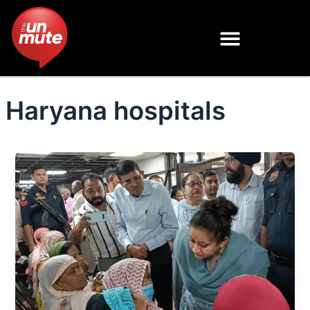
Skip
to
content
Haryana hospitals