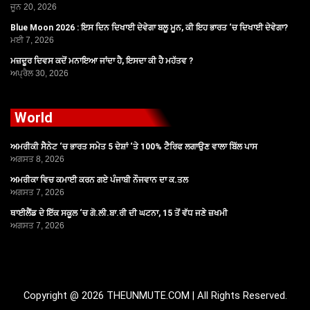
ਜੂਨ 20, 2026
Blue Moon 2026 : ਇਸ ਦਿਨ ਦਿਖਾਈ ਦੇਵੇਗਾ ਬਲੂ ਮੂਨ, ਕੀ ਇਹ ਭਾਰਤ ‘ਚ ਦਿਖਾਈ ਦੇਵੇਗਾ?
ਮਈ 7, 2026
ਮਜ਼ਦੂਰ ਦਿਵਸ ਕਦੋਂ ਮਨਾਇਆ ਜਾਂਦਾ ਹੈ, ਇਸਦਾ ਕੀ ਹੈ ਮਹੱਤਵ ?
ਅਪ੍ਰੈਲ 30, 2026
World
ਅਮਰੀਕੀ ਸੈਨੇਟ ‘ਚ ਭਾਰਤ ਸਮੇਤ 5 ਦੇਸ਼ਾਂ ‘ਤੇ 100% ਟੈਰਿਫ ਲਗਾਉਣ ਵਾਲਾ ਬਿੱਲ ਪਾਸ
ਅਗਸਤ 8, 2026
ਅਮਰੀਕਾ ਵਿਚ ਕਮਾਈ ਕਰਨ ਗਏ ਪੰਜਾਬੀ ਨੌਜਵਾਨ ਦਾ ਕ.ਤਲ
ਅਗਸਤ 7, 2026
ਥਾਈਲੈਂਡ ਦੇ ਇੱਕ ਸਕੂਲ ‘ਚ ਗੋ.ਲੀ.ਬਾ.ਰੀ ਦੀ ਘਟਨਾ, 15 ਤੋਂ ਵੱਧ ਜਣੇ ਜ਼ਖਮੀ
ਅਗਸਤ 7, 2026
Copyright @ 2026 THEUNMUTE.COM | All Rights Reserved.