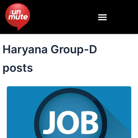
Skip
to
content
Haryana Group-D
posts