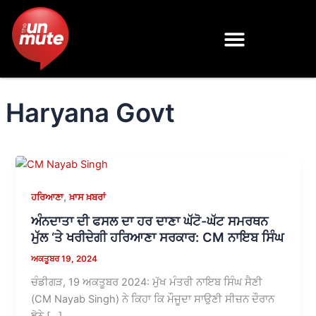
Skip
to
content
Haryana Govt
,
ਹਰਿਆਣਾ
ਖ਼ਾਸ ਖ਼ਬਰਾਂ
ਅੰਨਦਾਤਾ ਦੀ ਫਸਲ ਦਾ ਹਰ ਦਾਣਾ ਘੱਟੋ-ਘੱਟ ਸਮਰਥਨ
ਮੁੱਲ ‘ਤੇ ਖਰੀਦੇਗੀ ਹਰਿਆਣਾ ਸਰਕਾਰ: CM ਨਾਇਬ ਸਿੰਘ
ਅਕਤੂਬਰ 19, 2024
ਚੰਡੀਗੜ, 19 ਅਕਤੂਬਰ 2024: ਮੁੱਖ ਮੰਤਰੀ ਨਾਇਬ ਸਿੰਘ ਸੈਣੀ
(CM Nayab Singh) ਨੇ ਕਿਹਾ ਕਿ ਮੌਜੂਦਾ ਸਾਉਣੀ ਸੀਜ਼ਨ ਦੌਰਾਨ
ਝੋਨੇ […]