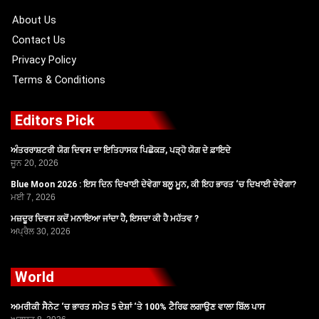
k
e
a
r
m
About Us
Contact Us
Privacy Policy
Terms & Conditions
Editors Pick
ਅੰਤਰਰਾਸ਼ਟਰੀ ਯੋਗ ਦਿਵਸ ਦਾ ਇਤਿਹਾਸਕ ਪਿਛੋਕੜ, ਪੜ੍ਹੋ ਯੋਗ ਦੇ ਫ਼ਾਇਦੇ
ਜੂਨ 20, 2026
Blue Moon 2026 : ਇਸ ਦਿਨ ਦਿਖਾਈ ਦੇਵੇਗਾ ਬਲੂ ਮੂਨ, ਕੀ ਇਹ ਭਾਰਤ ‘ਚ ਦਿਖਾਈ ਦੇਵੇਗਾ?
ਮਈ 7, 2026
ਮਜ਼ਦੂਰ ਦਿਵਸ ਕਦੋਂ ਮਨਾਇਆ ਜਾਂਦਾ ਹੈ, ਇਸਦਾ ਕੀ ਹੈ ਮਹੱਤਵ ?
ਅਪ੍ਰੈਲ 30, 2026
World
ਅਮਰੀਕੀ ਸੈਨੇਟ ‘ਚ ਭਾਰਤ ਸਮੇਤ 5 ਦੇਸ਼ਾਂ ‘ਤੇ 100% ਟੈਰਿਫ ਲਗਾਉਣ ਵਾਲਾ ਬਿੱਲ ਪਾਸ