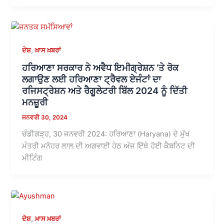
,
ਦੇਸ਼
ਖ਼ਾਸ ਖ਼ਬਰਾਂ
ਹਰਿਆਣਾ ਸਰਕਾਰ ਨੇ ਅਵੈਧ ਇਮੀਗ੍ਰੇਸ਼ਨ ‘ਤੇ ਰੋਕ
ਲਗਾਉਣ ਲਈ ਹਰਿਆਣਾ ਟ੍ਰੈਵਲ ਏਜੰਟਾਂ ਦਾ
ਰਜਿਸਟ੍ਰੇਸ਼ਨ ਅਤੇ ਰੈਗੂਲੇਟਰੀ ਬਿੱਲ 2024 ਨੂੰ ਦਿੱਤੀ
ਮਨਜ਼ੂਰੀ
ਜਨਵਰੀ 30, 2024
ਚੰਡੀਗੜ੍ਹ, 30 ਜਨਵਰੀ 2024: ਹਰਿਆਣਾ (Haryana) ਦੇ ਮੁੱਖ
ਮੰਤਰੀ ਮਨੋਹਰ ਲਾਲ ਦੀ ਅਗਵਾਈ ਹੇਠ ਅੱਜ ਇੱਥੇ ਹੋਈ ਕੈਬਨਿਟ ਦੀ
ਮੀਟਿੰਗ
,
ਦੇਸ਼
ਖ਼ਾਸ ਖ਼ਬਰਾਂ