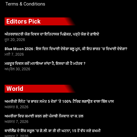
Terms & Conditions
Editors Pick
ਅੰਤਰਰਾਸ਼ਟਰੀ ਯੋਗ ਦਿਵਸ ਦਾ ਇਤਿਹਾਸਕ ਪਿਛੋਕੜ, ਪੜ੍ਹੋ ਯੋਗ ਦੇ ਫ਼ਾਇਦੇ
ਜੂਨ 20, 2026
Blue Moon 2026 : ਇਸ ਦਿਨ ਦਿਖਾਈ ਦੇਵੇਗਾ ਬਲੂ ਮੂਨ, ਕੀ ਇਹ ਭਾਰਤ ‘ਚ ਦਿਖਾਈ ਦੇਵੇਗਾ?
ਮਈ 7, 2026
ਮਜ਼ਦੂਰ ਦਿਵਸ ਕਦੋਂ ਮਨਾਇਆ ਜਾਂਦਾ ਹੈ, ਇਸਦਾ ਕੀ ਹੈ ਮਹੱਤਵ ?
ਅਪ੍ਰੈਲ 30, 2026
World
ਅਮਰੀਕੀ ਸੈਨੇਟ ‘ਚ ਭਾਰਤ ਸਮੇਤ 5 ਦੇਸ਼ਾਂ ‘ਤੇ 100% ਟੈਰਿਫ ਲਗਾਉਣ ਵਾਲਾ ਬਿੱਲ ਪਾਸ
ਅਗਸਤ 8, 2026
ਅਮਰੀਕਾ ਵਿਚ ਕਮਾਈ ਕਰਨ ਗਏ ਪੰਜਾਬੀ ਨੌਜਵਾਨ ਦਾ ਕ.ਤਲ
ਅਗਸਤ 7, 2026
ਥਾਈਲੈਂਡ ਦੇ ਇੱਕ ਸਕੂਲ ‘ਚ ਗੋ.ਲੀ.ਬਾ.ਰੀ ਦੀ ਘਟਨਾ, 15 ਤੋਂ ਵੱਧ ਜਣੇ ਜ਼ਖਮੀ
ਅਗਸਤ 7, 2026