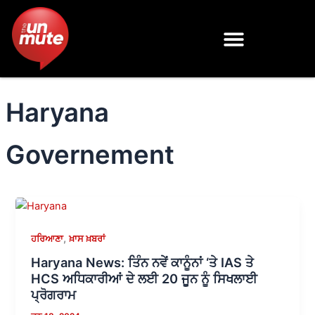
Skip
to
content
Haryana
Governement
,
ਹਰਿਆਣਾ
ਖ਼ਾਸ ਖ਼ਬਰਾਂ
Haryana News: ਤਿੰਨ ਨਵੇਂ ਕਾਨੂੰਨਾਂ ‘ਤੇ IAS ਤੇ
HCS ਅਧਿਕਾਰੀਆਂ ਦੇ ਲਈ 20 ਜੂਨ ਨੂੰ ਸਿਖਲਾਈ
ਪ੍ਰੋਗਰਾਮ