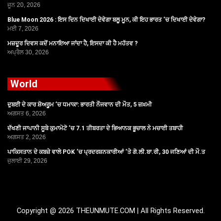
ਜੂਨ 20, 2026
Blue Moon 2026 : ਇਸ ਦਿਨ ਦਿਖਾਈ ਦੇਵੇਗਾ ਬਲੂ ਮੂਨ, ਕੀ ਇਹ ਭਾਰਤ ‘ਚ ਦਿਖਾਈ ਦੇਵੇਗਾ?
ਮਈ 7, 2026
ਮਜ਼ਦੂਰ ਦਿਵਸ ਕਦੋਂ ਮਨਾਇਆ ਜਾਂਦਾ ਹੈ, ਇਸਦਾ ਕੀ ਹੈ ਮਹੱਤਵ ?
ਅਪ੍ਰੈਲ 30, 2026
World
ਦੁਬਈ ਦੇ ਕਾਰ ਸ਼ੋਅਰੂਮ ‘ਚ ਧਮਾਕਾ: ਭਾਰਤੀ ਨੌਜਵਾਨ ਦੀ ਮੌਤ, 5 ਜ਼ਖ਼ਮੀ
ਅਗਸਤ 6, 2026
ਦੱਖਣੀ ਜਾਪਾਨੀ ਸੂਬੇ ਕੁਮਾਮੋਟੋ ‘ਚ 7.1 ਤੀਬਰਤਾ ਦੇ ਭਿਆਨਕ ਭੂਚਾਲ ਨੇ ਮਚਾਈ ਤਬਾਹੀ
ਅਗਸਤ 2, 2026
ਪਾਕਿਸਤਾਨ ਦੇ ਕਬਜ਼ੇ ਵਾਲੇ POK ‘ਚ ਪ੍ਰਦਰਸ਼ਨਕਾਰੀਆਂ ‘ਤੇ ਗੋ.ਲੀ.ਬਾ.ਰੀ, 30 ਜਣਿਆਂ ਦੀ ਮੌ.ਤ
ਜੁਲਾਈ 29, 2026
Copyright @ 2026 THEUNMUTE.COM | All Rights Reserved.