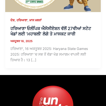
,
,
ਦੇਸ਼
ਹਰਿਆਣਾ
ਖ਼ਾਸ ਖ਼ਬਰਾਂ
ਹਰਿਆਣਾ ਓਲੰਪਿਕ ਐਸੋਸੀਏਸ਼ਨ ਵੱਲੋਂ 27ਵੀਆਂ ਸਟੇਟ
ਖੇਡਾਂ ਲਈ ‘ਮਹਾਬਲੀ’ ਲੋਗੋ ਤੇ ਮਾਸਕਟ ਜਾਰੀ
ਅਕਤੂਬਰ 16, 2025
ਹਰਿਆਣਾ, 16 ਅਕਤੂਬਰ 2025: Haryana State Games
2025: ਹਰਿਆਣਾ ‘ਚ ਸਭ ਤੋਂ ਵੱਡਾ ਖੇਡ ਸਮਾਗਮ ਵਾਪਸੀ ਲਈ
ਤਿਆਰ ਹੈ। 13 […]