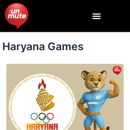
Skip
to
content
Haryana Games