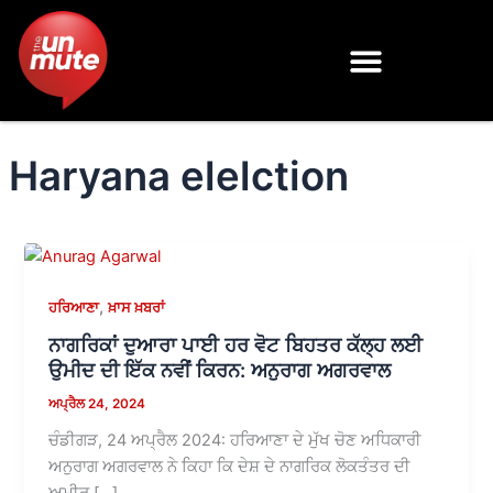
Skip
to
content
Haryana elelction
,
ਹਰਿਆਣਾ
ਖ਼ਾਸ ਖ਼ਬਰਾਂ
ਨਾਗਰਿਕਾਂ ਦੁਆਰਾ ਪਾਈ ਹਰ ਵੋਟ ਬਿਹਤਰ ਕੱਲ੍ਹ ਲਈ
ਉਮੀਦ ਦੀ ਇੱਕ ਨਵੀਂ ਕਿਰਨ: ਅਨੁਰਾਗ ਅਗਰਵਾਲ
ਅਪ੍ਰੈਲ 24, 2024
ਚੰਡੀਗੜ, 24 ਅਪ੍ਰੈਲ 2024: ਹਰਿਆਣਾ ਦੇ ਮੁੱਖ ਚੋਣ ਅਧਿਕਾਰੀ
ਅਨੁਰਾਗ ਅਗਰਵਾਲ ਨੇ ਕਿਹਾ ਕਿ ਦੇਸ਼ ਦੇ ਨਾਗਰਿਕ ਲੋਕਤੰਤਰ ਦੀ
ਅਮੀਰ […]