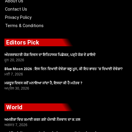
About Us
Contact Us
Privacy Policy
Terms & Conditions
Editors Pick
ਅੰਤਰਰਾਸ਼ਟਰੀ ਯੋਗ ਦਿਵਸ ਦਾ ਇਤਿਹਾਸਕ ਪਿਛੋਕੜ, ਪੜ੍ਹੋ ਯੋਗ ਦੇ ਫ਼ਾਇਦੇ
ਜੂਨ 20, 2026
Blue Moon 2026 : ਇਸ ਦਿਨ ਦਿਖਾਈ ਦੇਵੇਗਾ ਬਲੂ ਮੂਨ, ਕੀ ਇਹ ਭਾਰਤ ‘ਚ ਦਿਖਾਈ ਦੇਵੇਗਾ?
ਮਈ 7, 2026
ਮਜ਼ਦੂਰ ਦਿਵਸ ਕਦੋਂ ਮਨਾਇਆ ਜਾਂਦਾ ਹੈ, ਇਸਦਾ ਕੀ ਹੈ ਮਹੱਤਵ ?
ਅਪ੍ਰੈਲ 30, 2026
World
ਅਮਰੀਕਾ ਵਿਚ ਕਮਾਈ ਕਰਨ ਗਏ ਪੰਜਾਬੀ ਨੌਜਵਾਨ ਦਾ ਕ.ਤਲ
ਅਗਸਤ 7, 2026