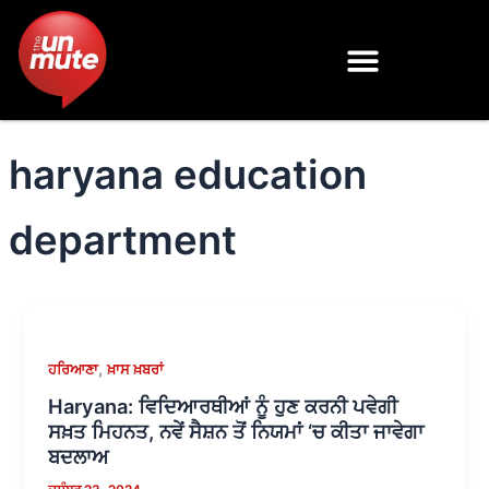
Skip
to
content
haryana education
department
,
ਹਰਿਆਣਾ
ਖ਼ਾਸ ਖ਼ਬਰਾਂ
Haryana: ਵਿਦਿਆਰਥੀਆਂ ਨੂੰ ਹੁਣ ਕਰਨੀ ਪਵੇਗੀ
ਸਖ਼ਤ ਮਿਹਨਤ, ਨਵੇਂ ਸੈਸ਼ਨ ਤੋਂ ਨਿਯਮਾਂ ‘ਚ ਕੀਤਾ ਜਾਵੇਗਾ
ਬਦਲਾਅ