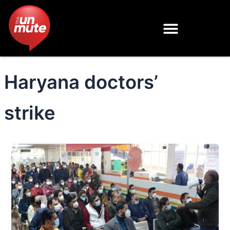
Skip
to
content
Haryana doctors’
strike