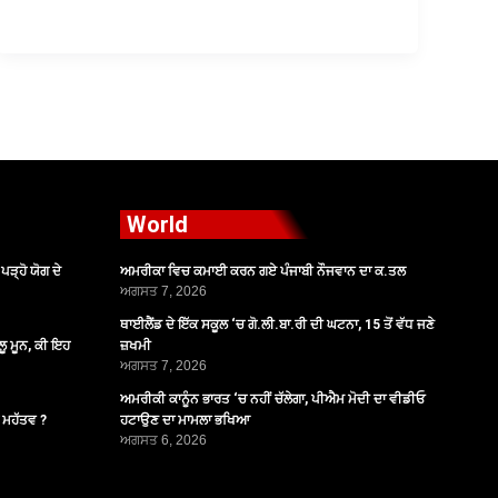
World
ੜ੍ਹੋ ਯੋਗ ਦੇ
ਅਮਰੀਕਾ ਵਿਚ ਕਮਾਈ ਕਰਨ ਗਏ ਪੰਜਾਬੀ ਨੌਜਵਾਨ ਦਾ ਕ.ਤਲ
ਅਗਸਤ 7, 2026
ਥਾਈਲੈਂਡ ਦੇ ਇੱਕ ਸਕੂਲ ‘ਚ ਗੋ.ਲੀ.ਬਾ.ਰੀ ਦੀ ਘਟਨਾ, 15 ਤੋਂ ਵੱਧ ਜਣੇ
ੂ ਮੂਨ, ਕੀ ਇਹ
ਜ਼ਖਮੀ
ਅਗਸਤ 7, 2026
ਅਮਰੀਕੀ ਕਾਨੂੰਨ ਭਾਰਤ ‘ਚ ਨਹੀਂ ਚੱਲੇਗਾ, ਪੀਐਮ ਮੋਦੀ ਦਾ ਵੀਡੀਓ
ੈ ਮਹੱਤਵ ?
ਹਟਾਉਣ ਦਾ ਮਾਮਲਾ ਭਖਿਆ
ਅਗਸਤ 6, 2026