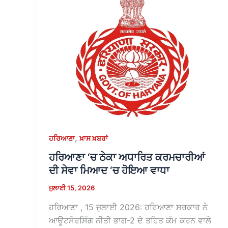
,
ਹਰਿਆਣਾ
ਖ਼ਾਸ ਖ਼ਬਰਾਂ
ਹਰਿਆਣਾ ‘ਚ ਠੇਕਾ ਅਧਾਰਿਤ ਕਰਮਚਾਰੀਆਂ
ਦੀ ਸੇਵਾ ਮਿਆਦ ‘ਚ ਹੋਇਆ ਵਾਧਾ
ਜੁਲਾਈ 15, 2026
ਹਰਿਆਣਾ , 15 ਜੁਲਾਈ 2026: ਹਰਿਆਣਾ ਸਰਕਾਰ ਨੇ
ਆਊਟਸੋਰਸਿੰਗ ਨੀਤੀ ਭਾਗ-2 ਦੇ ਤਹਿਤ ਕੰਮ ਕਰਨ ਵਾਲੇ