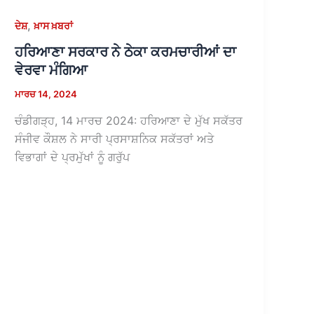
,
ਦੇਸ਼
ਖ਼ਾਸ ਖ਼ਬਰਾਂ
ਹਰਿਆਣਾ ਸਰਕਾਰ ਨੇ ਠੇਕਾ ਕਰਮਚਾਰੀਆਂ ਦਾ
ਵੇਰਵਾ ਮੰਗਿਆ
ਮਾਰਚ 14, 2024
ਚੰਡੀਗੜ੍ਹ, 14 ਮਾਰਚ 2024: ਹਰਿਆਣਾ ਦੇ ਮੁੱਖ ਸਕੱਤਰ
ਸੰਜੀਵ ਕੌਸ਼ਲ ਨੇ ਸਾਰੀ ਪ੍ਰਸਾਸ਼ਨਿਕ ਸਕੱਤਰਾਂ ਅਤੇ
ਵਿਭਾਗਾਂ ਦੇ ਪ੍ਰਮੁੱਖਾਂ ਨੂੰ ਗਰੁੱਪ