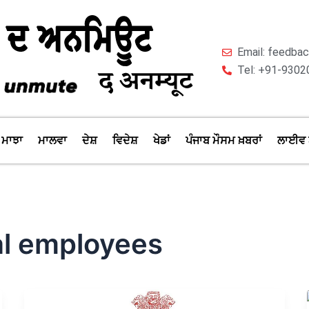
Email: feedb
Tel: +91-9302
ਮਾਝਾ
ਮਾਲਵਾ
ਦੇਸ਼
ਵਿਦੇਸ਼
ਖੇਡਾਂ
ਪੰਜਾਬ ਮੌਸਮ ਖ਼ਬਰਾਂ
ਲਾਈਵ 
al employees