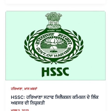
,
ਹਰਿਆਣਾ
ਖ਼ਾਸ ਖ਼ਬਰਾਂ
HSSC: ਹਰਿਆਣਾ ਸਟਾਫ ਸਿਲੈਕਸ਼ਨ ਕਮਿਸ਼ਨ ਦੇ ਲਿੰਕ
ਅਫਸਰ ਦੀ ਨਿਯੁਕਤੀ
ਮਾਰਚ 5, 2025