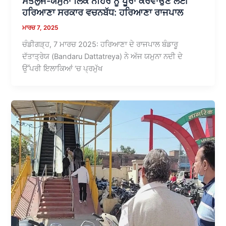
ਸਤਲੁਜ-ਯਮੁਨਾ ਲਿੰਕ ਨਹਿਰ ਨੂੰ ਪੂਰਾ ਕਰਵਾਉਣ ਲਈ
ਹਰਿਆਣਾ ਸਰਕਾਰ ਵਚਨਬੱਧ: ਹਰਿਆਣਾ ਰਾਜਪਾਲ
ਮਾਰਚ 7, 2025
ਚੰਡੀਗੜ੍ਹ, 7 ਮਾਰਚ 2025: ਹਰਿਆਣਾ ਦੇ ਰਾਜਪਾਲ ਬੰਡਾਰੂ
ਦੱਤਾਤ੍ਰੇਯ (Bandaru Dattatreya) ਨੇ ਅੱਜ ਯਮੁਨਾ ਨਦੀ ਦੇ
ਉੱਪਰੀ ਇਲਾਕਿਆਂ ‘ਚ ਪ੍ਰਮੁੱਖ