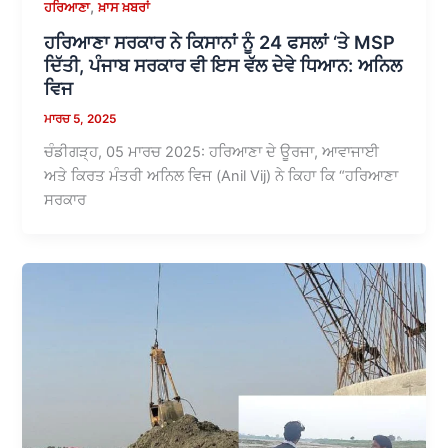
,
ਹਰਿਆਣਾ
ਖ਼ਾਸ ਖ਼ਬਰਾਂ
ਹਰਿਆਣਾ ਸਰਕਾਰ ਨੇ ਕਿਸਾਨਾਂ ਨੂੰ 24 ਫਸਲਾਂ ‘ਤੇ MSP
ਦਿੱਤੀ, ਪੰਜਾਬ ਸਰਕਾਰ ਵੀ ਇਸ ਵੱਲ ਦੇਵੇ ਧਿਆਨ: ਅਨਿਲ
ਵਿਜ
ਮਾਰਚ 5, 2025
ਚੰਡੀਗੜ੍ਹ, 05 ਮਾਰਚ 2025: ਹਰਿਆਣਾ ਦੇ ਊਰਜਾ, ਆਵਾਜਾਈ
ਅਤੇ ਕਿਰਤ ਮੰਤਰੀ ਅਨਿਲ ਵਿਜ (Anil Vij) ਨੇ ਕਿਹਾ ਕਿ “ਹਰਿਆਣਾ
ਸਰਕਾਰ