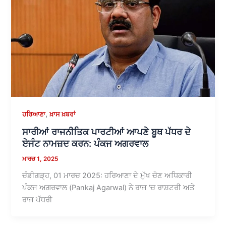
,
ਹਰਿਆਣਾ
ਖ਼ਾਸ ਖ਼ਬਰਾਂ
ਸਾਰੀਆਂ ਰਾਜਨੀਤਿਕ ਪਾਰਟੀਆਂ ਆਪਣੇ ਬੂਥ ਪੱਧਰ ਦੇ
ਏਜੰਟ ਨਾਮਜ਼ਦ ਕਰਨ: ਪੰਕਜ ਅਗਰਵਾਲ
ਮਾਰਚ 1, 2025
ਚੰਡੀਗੜ੍ਹ, 01 ਮਾਰਚ 2025: ਹਰਿਆਣਾ ਦੇ ਮੁੱਖ ਚੋਣ ਅਧਿਕਾਰੀ
ਪੰਕਜ ਅਗਰਵਾਲ (Pankaj Agarwal) ਨੇ ਰਾਜ ‘ਚ ਰਾਸ਼ਟਰੀ ਅਤੇ
ਰਾਜ ਪੱਧਰੀ