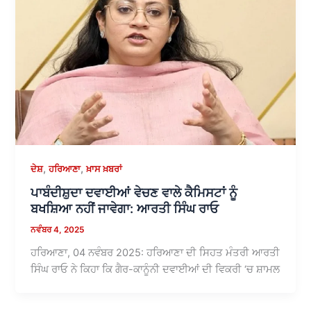
,
,
ਦੇਸ਼
ਹਰਿਆਣਾ
ਖ਼ਾਸ ਖ਼ਬਰਾਂ
ਪਾਬੰਦੀਸ਼ੁਦਾ ਦਵਾਈਆਂ ਵੇਚਣ ਵਾਲੇ ਕੈਮਿਸਟਾਂ ਨੂੰ
ਬਖਸ਼ਿਆ ਨਹੀਂ ਜਾਵੇਗਾ: ਆਰਤੀ ਸਿੰਘ ਰਾਓ
ਨਵੰਬਰ 4, 2025
ਹਰਿਆਣਾ, 04 ਨਵੰਬਰ 2025: ਹਰਿਆਣਾ ਦੀ ਸਿਹਤ ਮੰਤਰੀ ਆਰਤੀ
ਸਿੰਘ ਰਾਓ ਨੇ ਕਿਹਾ ਕਿ ਗੈਰ-ਕਾਨੂੰਨੀ ਦਵਾਈਆਂ ਦੀ ਵਿਕਰੀ ‘ਚ ਸ਼ਾਮਲ