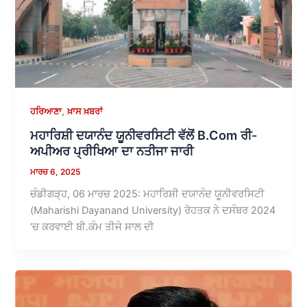
,
ਹਰਿਆਣਾ
ਖ਼ਾਸ ਖ਼ਬਰਾਂ
ਮਹਾਰਿਸ਼ੀ ਦਯਾਨੰਦ ਯੂਨੀਵਰਸਿਟੀ ਵੱਲੋਂ B.Com ਰੀ-
ਅਪੀਅਰ ਪ੍ਰੀਖਿਆ ਦਾ ਨਤੀਜਾ ਜਾਰੀ
ਮਾਰਚ 6, 2025
ਚੰਡੀਗੜ੍ਹ, 06 ਮਾਰਚ 2025: ਮਹਾਰਿਸ਼ੀ ਦਯਾਨੰਦ ਯੂਨੀਵਰਸਿਟੀ
(Maharishi Dayanand University) ਰੋਹਤਕ ਨੇ ਦਸੰਬਰ 2024
‘ਚ ਕਰਵਾਈ ਬੀ.ਕੰਮ ਤੀਜੇ ਸਾਲ ਦੀ