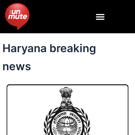
Skip
to
content
Haryana breaking
news