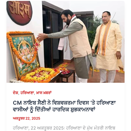
,
,
ਦੇਸ਼
ਹਰਿਆਣਾ
ਖ਼ਾਸ ਖ਼ਬਰਾਂ
CM ਨਾਇਬ ਸੈਣੀ ਨੇ ਵਿਸ਼ਵਕਰਮਾ ਦਿਵਸ ‘ਤੇ ਹਰਿਆਣਾ
ਵਾਸੀਆਂ ਨੂੰ ਦਿੱਤੀਆਂ ਹਾਰਦਿਕ ਸ਼ੁਭਕਾਮਨਾਵਾਂ
ਅਕਤੂਬਰ 22, 2025
ਹਰਿਆਣਾ, 22 ਅਕਤੂਬਰ 2025: ਹਰਿਆਣਾ ਦੇ ਮੁੱਖ ਮੰਤਰੀ ਨਾਇਬ