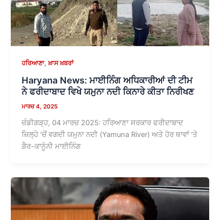
,
ਹਰਿਆਣਾ
ਖ਼ਾਸ ਖ਼ਬਰਾਂ
Haryana News: ਮਾਈਨਿੰਗ ਅਧਿਕਾਰੀਆਂ ਦੀ ਟੀਮ
ਨੇ ਫਰੀਦਾਬਾਦ ਵਿਖੇ ਯਮੁਨਾ ਨਦੀ ਕਿਨਾਰੇ ਕੀਤਾ ਨਿਰੀਖਣ
ਮਾਰਚ 4, 2025
ਚੰਡੀਗੜ੍ਹ, 04 ਮਾਰਚ 2025: ਹਰਿਆਣਾ ਸਰਕਾਰ ਫਰੀਦਾਬਾਦ
ਜ਼ਿਲ੍ਹੇ ‘ਚੋਂ ਵਗਦੀ ਯਮੁਨਾ ਨਦੀ (Yamuna River) ਅਤੇ ਹੋਰ ਥਾਵਾਂ ‘ਤੇ
ਗੈਰ-ਕਾਨੂੰਨੀ ਮਾਈਨਿੰਗ