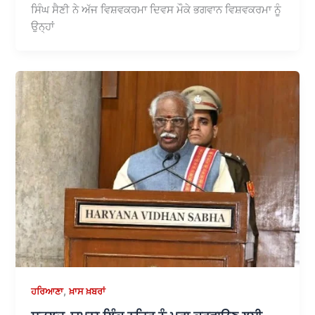
ਸਿੰਘ ਸੈਣੀ ਨੇ ਅੱਜ ਵਿਸ਼ਵਕਰਮਾ ਦਿਵਸ ਮੌਕੇ ਭਗਵਾਨ ਵਿਸ਼ਵਕਰਮਾ ਨੂੰ
ਉਨ੍ਹਾਂ
,
ਹਰਿਆਣਾ
ਖ਼ਾਸ ਖ਼ਬਰਾਂ