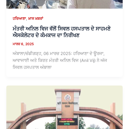
,
ਹਰਿਆਣਾ
ਖ਼ਾਸ ਖ਼ਬਰਾਂ
ਮੰਤਰੀ ਅਨਿਲ ਵਿਜ ਵੱਲੋਂ ਸਿਵਲ ਹਸਪਤਾਲ ਦੇ ਸਾਹਮਣੇ
ਐਸਕੇਲੇਟਰ ਦੇ ਕੰਮਕਾਜ ਦਾ ਨਿਰੀਖਣ
ਮਾਰਚ 6, 2025
ਅੰਬਾਲਾ/ਚੰਡੀਗੜ੍ਹ, 06 ਮਾਰਚ 2025: ਹਰਿਆਣਾ ਦੇ ਊਰਜਾ,
ਆਵਾਜਾਈ ਅਤੇ ਕਿਰਤ ਮੰਤਰੀ ਅਨਿਲ ਵਿਜ (Anil Vij) ਨੇ ਅੱਜ
ਸਿਵਲ ਹਸਪਤਾਲ ਅੰਬਾਲਾ