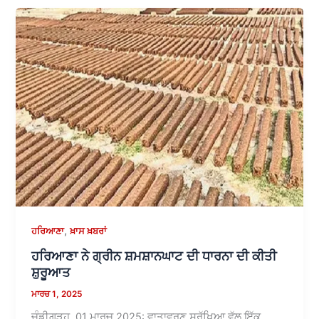
,
ਹਰਿਆਣਾ
ਖ਼ਾਸ ਖ਼ਬਰਾਂ
ਹਰਿਆਣਾ ਨੇ ਗ੍ਰੀਨ ਸ਼ਮਸ਼ਾਨਘਾਟ ਦੀ ਧਾਰਨਾ ਦੀ ਕੀਤੀ
ਸ਼ੁਰੂਆਤ
ਮਾਰਚ 1, 2025
ਚੰਡੀਗੜ੍ਹ, 01 ਮਾਰਚ 2025: ਵਾਤਾਵਰਣ ਸੁਰੱਖਿਆ ਵੱਲ ਇੱਕ