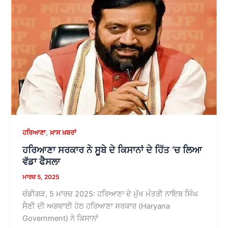
,
ਹਰਿਆਣਾ
ਖ਼ਾਸ ਖ਼ਬਰਾਂ
ਹਰਿਆਣਾ ਸਰਕਾਰ ਨੇ ਸੂਬੇ ਦੇ ਕਿਸਾਨਾਂ ਦੇ ਹਿੱਤ ‘ਚ ਲਿਆ
ਵੱਡਾ ਫੈਸਲਾ
ਮਾਰਚ 5, 2025
ਚੰਡੀਗੜ, 5 ਮਾਰਚ 2025: ਹਰਿਆਣਾ ਦੇ ਮੁੱਖ ਮੰਤਰੀ ਨਾਇਬ ਸਿੰਘ
ਸੈਣੀ ਦੀ ਅਗਵਾਈ ਹੇਠ ਹਰਿਆਣਾ ਸਰਕਾਰ (Haryana
Government) ਨੇ ਕਿਸਾਨਾਂ