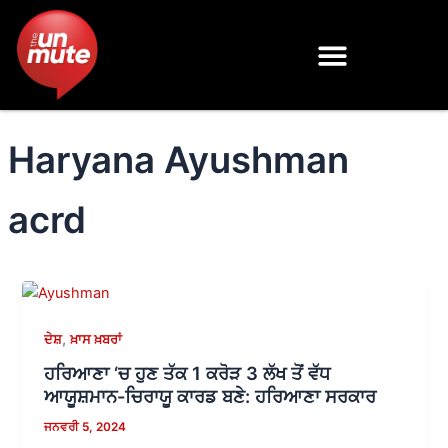
Skip
to
content
Haryana Ayushman
acrd
,
ਦੇਸ਼
ਖ਼ਾਸ ਖ਼ਬਰਾਂ
ਹਰਿਆਣਾ ‘ਚ ਹੁਣ ਤੱਕ 1 ਕਰੋੜ 3 ਲੱਖ ਤੋਂ ਵੱਧ
ਆਯੂਸ਼ਮਾਨ-ਚਿਰਾਯੂ ਕਾਰਡ ਬਣੇ: ਹਰਿਆਣਾ ਸਰਕਾਰ
ਜਨਵਰੀ 5, 2024