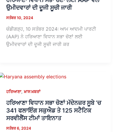
ਹਰਿਆਣਾ ਵਿਧਾਨ ਸਭਾ ਚੋਣਾਂ ਲਈ AAP ਵੱਲੋਂ
ਉਮੀਦਵਾਰਾਂ ਦੀ ਦੂਜੀ ਸੂਚੀ ਜਾਰੀ
ਸਤੰਬਰ 10, 2024
ਚੰਡੀਗੜ੍ਹ, 10 ਸਤੰਬਰ 2024: ਆਮ ਆਦਮੀ ਪਾਰਟੀ
(AAP) ਨੇ ਹਰਿਆਣਾ ਵਿਧਾਨ ਸਭਾ ਚੋਣਾਂ ਲਈ
ਉਮੀਦਵਾਰਾਂ ਦੀ ਦੂਜੀ ਸੂਚੀ ਜਾਰੀ ਕਰ
,
ਹਰਿਆਣਾ
ਖ਼ਾਸ ਖ਼ਬਰਾਂ
ਹਰਿਆਣਾ ਵਿਧਾਨ ਸਭਾ ਚੋਣਾਂ ਮੱਦੇਨਜ਼ਰ ਸੂਬੇ ‘ਚ
341 ਫਲਾਇੰਗ ਸਕੁਐਡ ਤੇ 125 ਸਟੈਟਿਕ
ਸਰਵੀਲੈਂਸ ਟੀਮਾਂ ਤਾਇਨਾਤ
ਸਤੰਬਰ 6, 2024