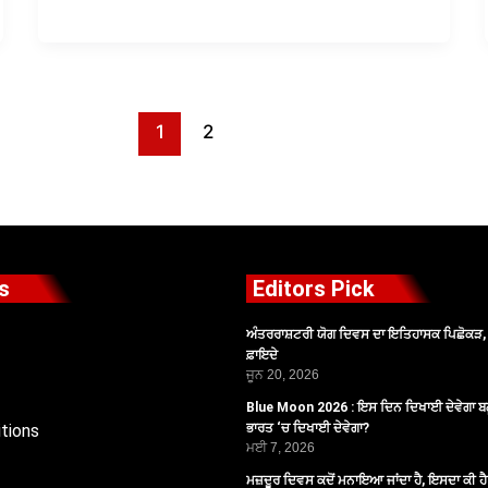
1
2
s
Editors Pick
ਅੰਤਰਰਾਸ਼ਟਰੀ ਯੋਗ ਦਿਵਸ ਦਾ ਇਤਿਹਾਸਕ ਪਿਛੋਕੜ, ਪ
ਫ਼ਾਇਦੇ
ਜੂਨ 20, 2026
Blue Moon 2026 : ਇਸ ਦਿਨ ਦਿਖਾਈ ਦੇਵੇਗਾ ਬਲ
tions
ਭਾਰਤ ‘ਚ ਦਿਖਾਈ ਦੇਵੇਗਾ?
ਮਈ 7, 2026
ਮਜ਼ਦੂਰ ਦਿਵਸ ਕਦੋਂ ਮਨਾਇਆ ਜਾਂਦਾ ਹੈ, ਇਸਦਾ ਕੀ ਹ