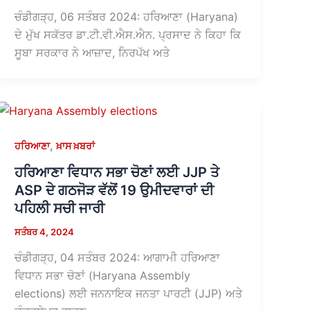
ਚੰਡੀਗੜ੍ਹ, 06 ਸਤੰਬਰ 2024: ਹਰਿਆਣਾ (Haryana)
ਦੇ ਮੁੱਖ ਸਕੱਤਰ ਡਾ.ਟੀ.ਵੀ.ਐਸ.ਐਨ. ਪ੍ਰਸਾਦ ਨੇ ਕਿਹਾ ਕਿ
ਸੂਬਾ ਸਰਕਾਰ ਨੇ ਆਜ਼ਾਦ, ਨਿਰਪੱਖ ਅਤੇ
,
ਹਰਿਆਣਾ
ਖ਼ਾਸ ਖ਼ਬਰਾਂ
ਹਰਿਆਣਾ ਵਿਧਾਨ ਸਭਾ ਚੋਣਾਂ ਲਈ JJP ਤੇ
ASP ਦੇ ਗਠਜੋੜ ਵੱਲੋਂ 19 ਉਮੀਦਵਾਰਾਂ ਦੀ
ਪਹਿਲੀ ਸਚੀ ਜਾਰੀ
ਸਤੰਬਰ 4, 2024
ਚੰਡੀਗੜ੍ਹ, 04 ਸਤੰਬਰ 2024: ਆਗਾਮੀ ਹਰਿਆਣਾ
ਵਿਧਾਨ ਸਭਾ ਚੋਣਾਂ (Haryana Assembly
elections) ਲਈ ਜਨਨਾਇਕ ਜਨਤਾ ਪਾਰਟੀ (JJP) ਅਤੇ