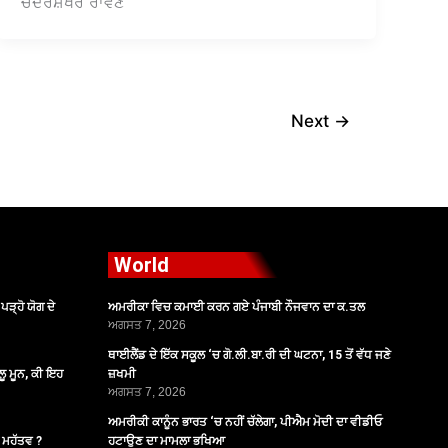
ਚੰਦਰਸ਼ੇਖਰ ਰਾਵਣ
Next
→
World
ੜ੍ਹੋ ਯੋਗ ਦੇ
ਅਮਰੀਕਾ ਵਿਚ ਕਮਾਈ ਕਰਨ ਗਏ ਪੰਜਾਬੀ ਨੌਜਵਾਨ ਦਾ ਕ.ਤਲ
ਅਗਸਤ 7, 2026
ਥਾਈਲੈਂਡ ਦੇ ਇੱਕ ਸਕੂਲ ‘ਚ ਗੋ.ਲੀ.ਬਾ.ਰੀ ਦੀ ਘਟਨਾ, 15 ਤੋਂ ਵੱਧ ਜਣੇ
ੂ ਮੂਨ, ਕੀ ਇਹ
ਜ਼ਖਮੀ
ਅਗਸਤ 7, 2026
ਅਮਰੀਕੀ ਕਾਨੂੰਨ ਭਾਰਤ ‘ਚ ਨਹੀਂ ਚੱਲੇਗਾ, ਪੀਐਮ ਮੋਦੀ ਦਾ ਵੀਡੀਓ
ੈ ਮਹੱਤਵ ?
ਹਟਾਉਣ ਦਾ ਮਾਮਲਾ ਭਖਿਆ