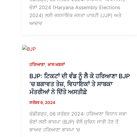
ਚੋਣਾਂ 2024 (Haryana Assembly Elections
2024) ਲਈ ਜਨਨਾਇਕ ਜਨਤਾ ਪਾਰਟੀ (JJP) ਅਤੇ
ਆਜ਼ਾਦ
,
ਹਰਿਆਣਾ
ਖ਼ਾਸ ਖ਼ਬਰਾਂ
BJP: ਟਿਕਟਾਂ ਦੀ ਵੰਡ ਨੂੰ ਲੈ ਕੇ ਹਰਿਆਣਾ BJP
‘ਚ ਬਗਾਵਤ ਤੇਜ਼, ਵਿਧਾਇਕਾਂ ਤੇ ਸਾਬਕਾ
ਮੰਤਰੀਆਂ ਨੇ ਦਿੱਤੇ ਅਸਤੀਫ਼ੇ
ਸਤੰਬਰ 6, 2024
ਚੰਡੀਗੜ੍ਹ, 06 ਸਤੰਬਰ 2024: ਹਰਿਆਣਾ ਵਿਧਾਨ ਸਭਾ
ਚੋਣਾਂ ਲਈ ਭਾਜਪਾ (BJP) ਵੱਲੋਂ ਸੁਚਿਨ ਜਾਰੀ ਹੋਣ ਤੋਂ
ਬਾਅਦ ਹਰਿਆਣਾ ਭਾਜਪਾ ‘ਚ