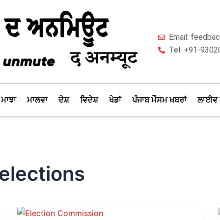
Email: feedb
Tel: +91-9302
ਮਾਝਾ
ਮਾਲਵਾ
ਦੇਸ਼
ਵਿਦੇਸ਼
ਖੇਡਾਂ
ਪੰਜਾਬ ਮੌਸਮ ਖ਼ਬਰਾਂ
ਲਾਈਵ 
elections