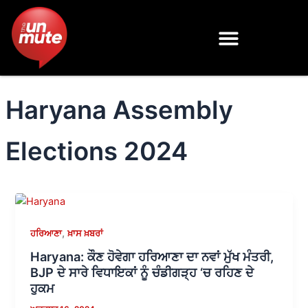
Skip
to
content
Haryana Assembly
Elections 2024
,
ਹਰਿਆਣਾ
ਖ਼ਾਸ ਖ਼ਬਰਾਂ
Haryana: ਕੌਣ ਹੋਵੇਗਾ ਹਰਿਆਣਾ ਦਾ ਨਵਾਂ ਮੁੱਖ ਮੰਤਰੀ,
BJP ਦੇ ਸਾਰੇ ਵਿਧਾਇਕਾਂ ਨੂੰ ਚੰਡੀਗੜ੍ਹ ‘ਚ ਰਹਿਣ ਦੇ
ਹੁਕਮ