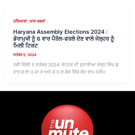
,
ਹਰਿਆਣਾ
ਖ਼ਾਸ ਖ਼ਬਰਾਂ
Haryana Assembly Elections 2024 :
ਡੇਰਾਮੁਖੀ ਨੂੰ 6 ਵਾਰ ਪੈਰੋਲ-ਫਰਲੋ ਦੇਣ ਵਾਲੇ ਜੇਲ੍ਹਰ ਨੂੰ
ਮਿਲੀ ਟਿਕਟ
ਸਤੰਬਰ 5, 2024
ਨਵੀ ਦਿੱਲੀ 5 ਸਤੰਬਰ 2024: ਰੋਹਤਕ ਦੀ ਸੁਨਾਰੀਆ ਜੇਲ੍ਹ ਵਿੱਚ ਛੇ
ਵਾਰ ਬ.ਲਾ.ਤ.ਕਾ.ਰ ਅਤੇ ਕ.ਤ.ਲ ਕੇਸ ਵਿੱਚ ਬੰਦ ਰਾਮ ਰਹੀਮ