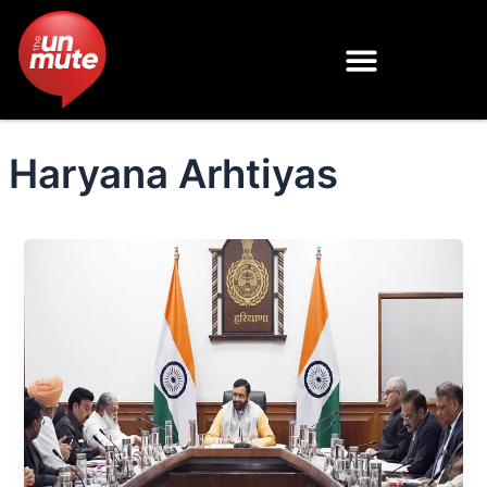
Skip
to
content
Haryana Arhtiyas