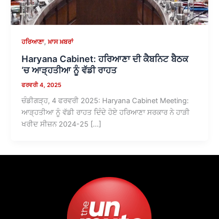
,
ਹਰਿਆਣਾ
ਖ਼ਾਸ ਖ਼ਬਰਾਂ
Haryana Cabinet: ਹਰਿਆਣਾ ਦੀ ਕੈਬਨਿਟ ਬੈਠਕ
‘ਚ ਆੜ੍ਹਤੀਆ ਨੂੰ ਵੱਡੀ ਰਾਹਤ
ਫਰਵਰੀ 4, 2025
ਚੰਡੀਗੜ੍ਹ, 4 ਫਰਵਰੀ 2025: Haryana Cabinet Meeting:
ਆੜ੍ਹਤੀਆ ਨੂੰ ਵੱਡੀ ਰਾਹਤ ਦਿੰਦੇ ਹੋਏ ਹਰਿਆਣਾ ਸਰਕਾਰ ਨੇ ਹਾੜੀ
ਖਰੀਦ ਸੀਜ਼ਨ 2024-25 […]