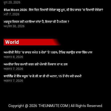
ਜੂਨ 20, 2026
Blue Moon 2026 : ਇਸ ਦਿਨ ਦਿਖਾਈ ਦੇਵੇਗਾ ਬਲੂ ਮੂਨ, ਕੀ ਇਹ ਭਾਰਤ ‘ਚ ਦਿਖਾਈ ਦੇਵੇਗਾ?
ਮਈ 7, 2026
ਮਜ਼ਦੂਰ ਦਿਵਸ ਕਦੋਂ ਮਨਾਇਆ ਜਾਂਦਾ ਹੈ, ਇਸਦਾ ਕੀ ਹੈ ਮਹੱਤਵ ?
ਅਪ੍ਰੈਲ 30, 2026
World
ਅਮਰੀਕੀ ਸੈਨੇਟ ‘ਚ ਭਾਰਤ ਸਮੇਤ 5 ਦੇਸ਼ਾਂ ‘ਤੇ 100% ਟੈਰਿਫ ਲਗਾਉਣ ਵਾਲਾ ਬਿੱਲ ਪਾਸ
ਅਗਸਤ 8, 2026
ਅਮਰੀਕਾ ਵਿਚ ਕਮਾਈ ਕਰਨ ਗਏ ਪੰਜਾਬੀ ਨੌਜਵਾਨ ਦਾ ਕ.ਤਲ
ਅਗਸਤ 7, 2026
ਥਾਈਲੈਂਡ ਦੇ ਇੱਕ ਸਕੂਲ ‘ਚ ਗੋ.ਲੀ.ਬਾ.ਰੀ ਦੀ ਘਟਨਾ, 15 ਤੋਂ ਵੱਧ ਜਣੇ ਜ਼ਖਮੀ
ਅਗਸਤ 7, 2026
Copyright @ 2026 THEUNMUTE.COM | All Rights Reserved.