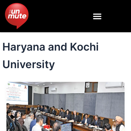
Skip
to
content
Haryana and Kochi
University