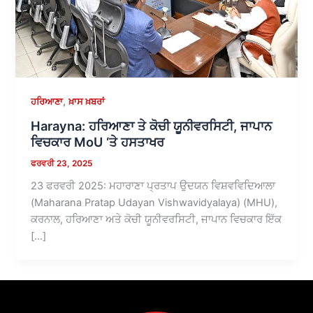
,
ਹਰਿਆਣਾ
ਖ਼ਾਸ ਖ਼ਬਰਾਂ
Harayna: ਹਰਿਆਣਾ ਤੇ ਕੋਚੀ ਯੂਨੀਵਰਸਿਟੀ, ਜਾਪਾਨ
ਵਿਚਕਾਰ MoU ‘ਤੇ ਹਸਤਾਖਰ
ਫਰਵਰੀ 23, 2025
23 ਫਰਵਰੀ 2025: ਮਹਾਰਾਣਾ ਪ੍ਰਤਾਪ ਉਦਯਨ ਵਿਸ਼ਵਵਿਦਿਆਲਾ
(Maharana Pratap Udayan Vishwavidyalaya) (MHU),
ਕਰਨਾਲ, ਹਰਿਆਣਾ ਅਤੇ ਕੋਚੀ ਯੂਨੀਵਰਸਿਟੀ, ਜਾਪਾਨ ਵਿਚਕਾਰ ਇੱਕ
[…]