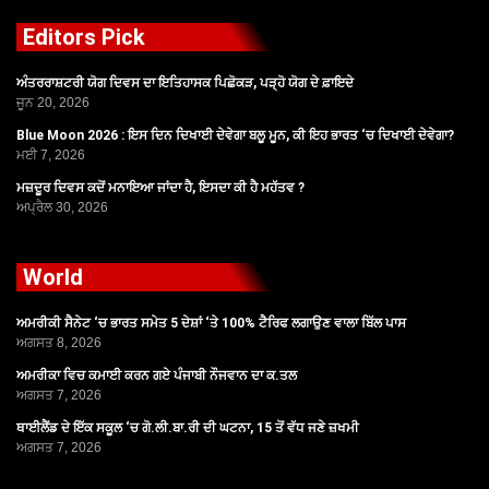
Editors Pick
ਅੰਤਰਰਾਸ਼ਟਰੀ ਯੋਗ ਦਿਵਸ ਦਾ ਇਤਿਹਾਸਕ ਪਿਛੋਕੜ, ਪੜ੍ਹੋ ਯੋਗ ਦੇ ਫ਼ਾਇਦੇ
ਜੂਨ 20, 2026
Blue Moon 2026 : ਇਸ ਦਿਨ ਦਿਖਾਈ ਦੇਵੇਗਾ ਬਲੂ ਮੂਨ, ਕੀ ਇਹ ਭਾਰਤ ‘ਚ ਦਿਖਾਈ ਦੇਵੇਗਾ?
ਮਈ 7, 2026
ਮਜ਼ਦੂਰ ਦਿਵਸ ਕਦੋਂ ਮਨਾਇਆ ਜਾਂਦਾ ਹੈ, ਇਸਦਾ ਕੀ ਹੈ ਮਹੱਤਵ ?
ਅਪ੍ਰੈਲ 30, 2026
World
ਅਮਰੀਕੀ ਸੈਨੇਟ ‘ਚ ਭਾਰਤ ਸਮੇਤ 5 ਦੇਸ਼ਾਂ ‘ਤੇ 100% ਟੈਰਿਫ ਲਗਾਉਣ ਵਾਲਾ ਬਿੱਲ ਪਾਸ
ਅਗਸਤ 8, 2026
ਅਮਰੀਕਾ ਵਿਚ ਕਮਾਈ ਕਰਨ ਗਏ ਪੰਜਾਬੀ ਨੌਜਵਾਨ ਦਾ ਕ.ਤਲ
ਅਗਸਤ 7, 2026
ਥਾਈਲੈਂਡ ਦੇ ਇੱਕ ਸਕੂਲ ‘ਚ ਗੋ.ਲੀ.ਬਾ.ਰੀ ਦੀ ਘਟਨਾ, 15 ਤੋਂ ਵੱਧ ਜਣੇ ਜ਼ਖਮੀ
ਅਗਸਤ 7, 2026