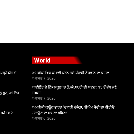
World
ੜ੍ਹੋ ਯੋਗ ਦੇ
ਅਮਰੀਕਾ ਵਿਚ ਕਮਾਈ ਕਰਨ ਗਏ ਪੰਜਾਬੀ ਨੌਜਵਾਨ ਦਾ ਕ.ਤਲ
ਅਗਸਤ 7, 2026
ਥਾਈਲੈਂਡ ਦੇ ਇੱਕ ਸਕੂਲ ‘ਚ ਗੋ.ਲੀ.ਬਾ.ਰੀ ਦੀ ਘਟਨਾ, 15 ਤੋਂ ਵੱਧ ਜਣੇ
ੂ ਮੂਨ, ਕੀ ਇਹ
ਜ਼ਖਮੀ
ਅਗਸਤ 7, 2026
ਅਮਰੀਕੀ ਕਾਨੂੰਨ ਭਾਰਤ ‘ਚ ਨਹੀਂ ਚੱਲੇਗਾ, ਪੀਐਮ ਮੋਦੀ ਦਾ ਵੀਡੀਓ
ੈ ਮਹੱਤਵ ?
ਹਟਾਉਣ ਦਾ ਮਾਮਲਾ ਭਖਿਆ
ਅਗਸਤ 6, 2026