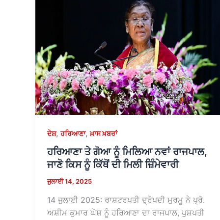
,
,
ਦੇਸ਼
ਹਰਿਆਣਾ
ਖ਼ਾਸ ਖ਼ਬਰਾਂ
ਹਰਿਆਣਾ ਤੇ ਗੋਆ ਨੂੰ ਮਿਲਿਆ ਨਵਾਂ ਰਾਜਪਾਲ,
ਜਾਣੋ ਕਿਸ ਨੂੰ ਕਿੱਥੋਂ ਦੀ ਮਿਲੀ ਜ਼ਿੰਮੇਵਾਰੀ
ਜੁਲਾਈ 14, 2025
14 ਜੁਲਾਈ 2025: ਰਾਸ਼ਟਰਪਤੀ ਦ੍ਰੋਪਦੀ ਮੁਰਮੂ ਨੇ ਪ੍ਰੋ.
ਅਸ਼ੀਮ ਕੁਮਾਰ ਘੋਸ਼ ਨੂੰ ਹਰਿਆਣਾ ਦਾ ਰਾਜਪਾਲ, ਪੁਸ਼ਪਤੀ