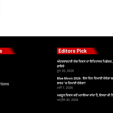
s
Editors Pick
ਅੰਤਰਰਾਸ਼ਟਰੀ ਯੋਗ ਦਿਵਸ ਦਾ ਇਤਿਹਾਸਕ ਪਿਛੋਕੜ, ਪ
ਫ਼ਾਇਦੇ
ਜੂਨ 20, 2026
Blue Moon 2026 : ਇਸ ਦਿਨ ਦਿਖਾਈ ਦੇਵੇਗਾ ਬਲ
tions
ਭਾਰਤ ‘ਚ ਦਿਖਾਈ ਦੇਵੇਗਾ?
ਮਈ 7, 2026
ਮਜ਼ਦੂਰ ਦਿਵਸ ਕਦੋਂ ਮਨਾਇਆ ਜਾਂਦਾ ਹੈ, ਇਸਦਾ ਕੀ ਹ
ਅਪ੍ਰੈਲ 30, 2026