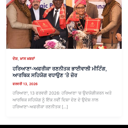
,
ਦੇਸ਼
ਖ਼ਾਸ ਖ਼ਬਰਾਂ
ਹਰਿਆਣਾ-ਅਫਰੀਕਾ ਰਣਨੀਤਕ ਭਾਈਵਾਲੀ ਮੀਟਿੰਗ,
ਆਰਥਿਕ ਸਹਿਯੋਗ ਵਧਾਉਣ ‘ਤੇ ਜ਼ੋਰ
ਫਰਵਰੀ 13, 2026
ਹਰਿਆਣਾ, 13 ਫਰਵਰੀ 2026: ਹਰਿਆਣਾ ‘ਚ ਉਦਯੋਗੀਕਰਨ ਅਤੇ
ਆਰਥਿਕ ਸਹਿਯੋਗ ਨੂੰ ਇੱਕ ਨਵੀਂ ਦਿਸ਼ਾ ਦੇਣ ਦੇ ਉਦੇਸ਼ ਨਾਲ
ਹਰਿਆਣਾ-ਅਫਰੀਕਾ ਰਣਨੀਤਕ […]