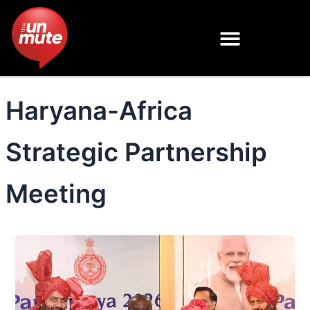
Skip
to
content
Haryana-Africa
Strategic Partnership
Meeting