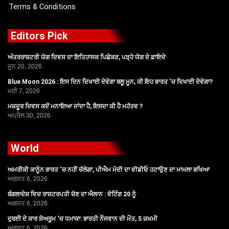
Terms & Conditions
Editors Pick
ਅੰਤਰਰਾਸ਼ਟਰੀ ਯੋਗ ਦਿਵਸ ਦਾ ਇਤਿਹਾਸਕ ਪਿਛੋਕੜ, ਪੜ੍ਹੋ ਯੋਗ ਦੇ ਫ਼ਾਇਦੇ
ਜੂਨ 20, 2026
Blue Moon 2026 : ਇਸ ਦਿਨ ਦਿਖਾਈ ਦੇਵੇਗਾ ਬਲੂ ਮੂਨ, ਕੀ ਇਹ ਭਾਰਤ ‘ਚ ਦਿਖਾਈ ਦੇਵੇਗਾ?
ਮਈ 7, 2026
ਮਜ਼ਦੂਰ ਦਿਵਸ ਕਦੋਂ ਮਨਾਇਆ ਜਾਂਦਾ ਹੈ, ਇਸਦਾ ਕੀ ਹੈ ਮਹੱਤਵ ?
ਅਪ੍ਰੈਲ 30, 2026
World
ਅਮਰੀਕੀ ਕਾਨੂੰਨ ਭਾਰਤ ‘ਚ ਨਹੀਂ ਚੱਲੇਗਾ, ਪੀਐਮ ਮੋਦੀ ਦਾ ਵੀਡੀਓ ਹਟਾਉਣ ਦਾ ਮਾਮਲਾ ਭਖਿਆ
ਅਗਸਤ 6, 2026
ਬੰਗਲਾਦੇਸ਼ ਵਿਚ ਰਾਸ਼ਟਰਪਤੀ ਚੋਣ ਦਾ ਐਲਾਨ : ਵੋਟਿੰਗ 20 ਨੂੰ
ਅਗਸਤ 6, 2026
ਦੁਬਈ ਦੇ ਕਾਰ ਸ਼ੋਅਰੂਮ ‘ਚ ਧਮਾਕਾ: ਭਾਰਤੀ ਨੌਜਵਾਨ ਦੀ ਮੌਤ, 5 ਜ਼ਖ਼ਮੀ
ਅਗਸਤ 6, 2026