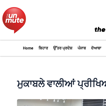
Skip
to
content
Home
ਬਿਹਾਰ
ਉੱਤਰ ਪ੍ਰਦੇਸ਼
ਪੰਜਾਬ
ਦੋਆਬਾ
ਮੁਕਾਬਲੇ ਵਾਲੀਆਂ ਪ੍ਰੀਖਿ