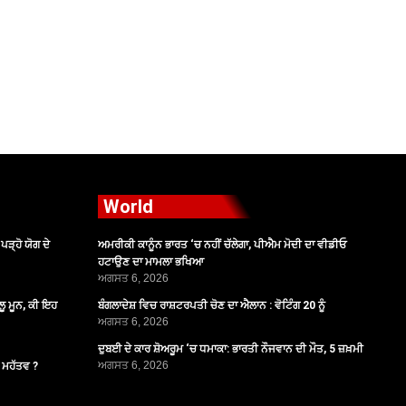
World
ੜ੍ਹੋ ਯੋਗ ਦੇ
ਅਮਰੀਕੀ ਕਾਨੂੰਨ ਭਾਰਤ ‘ਚ ਨਹੀਂ ਚੱਲੇਗਾ, ਪੀਐਮ ਮੋਦੀ ਦਾ ਵੀਡੀਓ
ਹਟਾਉਣ ਦਾ ਮਾਮਲਾ ਭਖਿਆ
ਅਗਸਤ 6, 2026
ੂ ਮੂਨ, ਕੀ ਇਹ
ਬੰਗਲਾਦੇਸ਼ ਵਿਚ ਰਾਸ਼ਟਰਪਤੀ ਚੋਣ ਦਾ ਐਲਾਨ : ਵੋਟਿੰਗ 20 ਨੂੰ
ਅਗਸਤ 6, 2026
ਦੁਬਈ ਦੇ ਕਾਰ ਸ਼ੋਅਰੂਮ ‘ਚ ਧਮਾਕਾ: ਭਾਰਤੀ ਨੌਜਵਾਨ ਦੀ ਮੌਤ, 5 ਜ਼ਖ਼ਮੀ
ਅਗਸਤ 6, 2026
ੈ ਮਹੱਤਵ ?