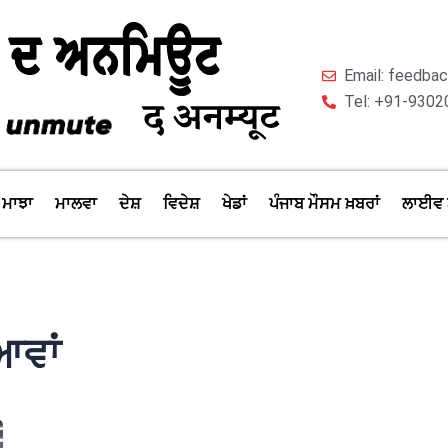
Email: feedb
Tel: +91-9302
ਮਾਝਾ
ਮਾਲਵਾ
ਦੇਸ਼
ਵਿਦੇਸ਼
ਖੇਡਾਂ
ਪੰਜਾਬ ਮੌਸਮ ਖ਼ਬਰਾਂ
ਲਾਈਵ 
ਆਵਾਂ