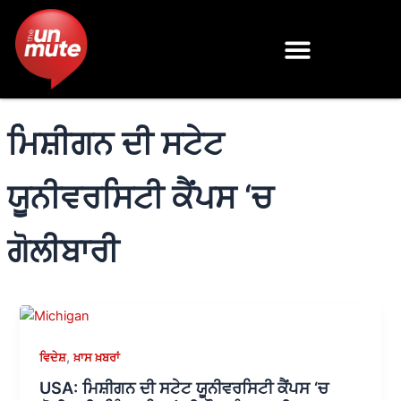
Skip
to
content
ਮਿਸ਼ੀਗਨ ਦੀ ਸਟੇਟ
ਯੂਨੀਵਰਸਿਟੀ ਕੈਂਪਸ ‘ਚ
ਗੋਲੀਬਾਰੀ
,
ਵਿਦੇਸ਼
ਖ਼ਾਸ ਖ਼ਬਰਾਂ
USA: ਮਿਸ਼ੀਗਨ ਦੀ ਸਟੇਟ ਯੂਨੀਵਰਸਿਟੀ ਕੈਂਪਸ ‘ਚ