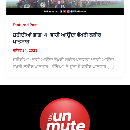
Featured Post
ਸ਼ਹੀਦੀਆਂ ਭਾਗ-4: ਵਾਹੀ ਆਉਂਦਾ ਵੱਖਰੀ ਲਕੀਰ
ਪਾਤਸ਼ਾਹ
ਦਸੰਬਰ 24, 2023
ਸ਼ਹੀਦੀਆਂ : ਵਾਹੀ ਆਉਂਦਾ ਵੱਖਰੀ ਲਕੀਰ ਪਾਤਸ਼ਾਹ ! ਵਾਹੀ ਆਉਂਦਾ
ਵੱਖਰੀ ਲਕੀਰ ਪਾਤਸ਼ਾਹ ! ਕੰਢਿਆਂ ‘ਤੇ ਸੁੱਤਾ ਹੈ ਫ਼ਕੀਰ ਪਾਤਸ਼ਾਹ […]