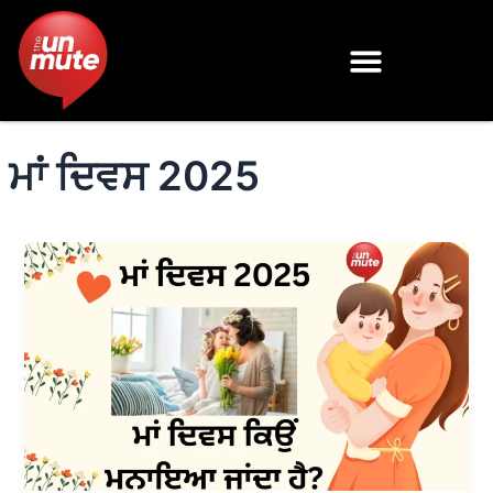
Skip
to
content
ਮਾਂ ਦਿਵਸ 2025