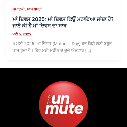
,
ਸੰਪਾਦਕੀ
ਖ਼ਾਸ ਖ਼ਬਰਾਂ
ਮਾਂ ਦਿਵਸ 2025: ਮਾਂ ਦਿਵਸ ਕਿਉਂ ਮਨਾਇਆ ਜਾਂਦਾ ਹੈ?
ਜਾਣੋ ਕੀ ਹੈ ਮਾਂ ਦਿਵਸ ਦਾ ਸਾਰ
ਮਈ 5, 2025
5 ਮਈ 2025: ਮਾਂ ਦਿਵਸ (Mother’s Day) ਹਰ ਕਿਸੇ ਲਈ ਬਹੁਤ
ਖਾਸ ਹੁੰਦਾ ਹੈ। ਇਹ ਮਈ ਮਹੀਨੇ ਦੇ ਦੂਜੇ ਐਤਵਾਰ […]