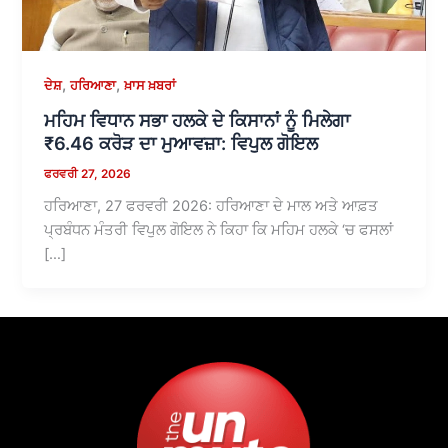
,
,
ਦੇਸ਼
ਹਰਿਆਣਾ
ਖ਼ਾਸ ਖ਼ਬਰਾਂ
ਮਹਿਮ ਵਿਧਾਨ ਸਭਾ ਹਲਕੇ ਦੇ ਕਿਸਾਨਾਂ ਨੂੰ ਮਿਲੇਗਾ
₹6.46 ਕਰੋੜ ਦਾ ਮੁਆਵਜ਼ਾ: ਵਿਪੁਲ ਗੋਇਲ
ਫਰਵਰੀ 27, 2026
ਹਰਿਆਣਾ, 27 ਫਰਵਰੀ 2026: ਹਰਿਆਣਾ ਦੇ ਮਾਲ ਅਤੇ ਆਫ਼ਤ
ਪ੍ਰਬੰਧਨ ਮੰਤਰੀ ਵਿਪੁਲ ਗੋਇਲ ਨੇ ਕਿਹਾ ਕਿ ਮਹਿਮ ਹਲਕੇ ‘ਚ ਫਸਲਾਂ
[…]