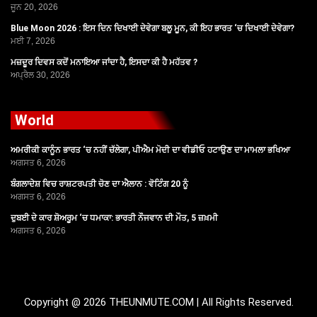
ਜੂਨ 20, 2026
Blue Moon 2026 : ਇਸ ਦਿਨ ਦਿਖਾਈ ਦੇਵੇਗਾ ਬਲੂ ਮੂਨ, ਕੀ ਇਹ ਭਾਰਤ ‘ਚ ਦਿਖਾਈ ਦੇਵੇਗਾ?
ਮਈ 7, 2026
ਮਜ਼ਦੂਰ ਦਿਵਸ ਕਦੋਂ ਮਨਾਇਆ ਜਾਂਦਾ ਹੈ, ਇਸਦਾ ਕੀ ਹੈ ਮਹੱਤਵ ?
ਅਪ੍ਰੈਲ 30, 2026
World
ਅਮਰੀਕੀ ਕਾਨੂੰਨ ਭਾਰਤ ‘ਚ ਨਹੀਂ ਚੱਲੇਗਾ, ਪੀਐਮ ਮੋਦੀ ਦਾ ਵੀਡੀਓ ਹਟਾਉਣ ਦਾ ਮਾਮਲਾ ਭਖਿਆ
ਅਗਸਤ 6, 2026
ਬੰਗਲਾਦੇਸ਼ ਵਿਚ ਰਾਸ਼ਟਰਪਤੀ ਚੋਣ ਦਾ ਐਲਾਨ : ਵੋਟਿੰਗ 20 ਨੂੰ
ਅਗਸਤ 6, 2026
ਦੁਬਈ ਦੇ ਕਾਰ ਸ਼ੋਅਰੂਮ ‘ਚ ਧਮਾਕਾ: ਭਾਰਤੀ ਨੌਜਵਾਨ ਦੀ ਮੌਤ, 5 ਜ਼ਖ਼ਮੀ
ਅਗਸਤ 6, 2026
Copyright @ 2026 THEUNMUTE.COM | All Rights Reserved.