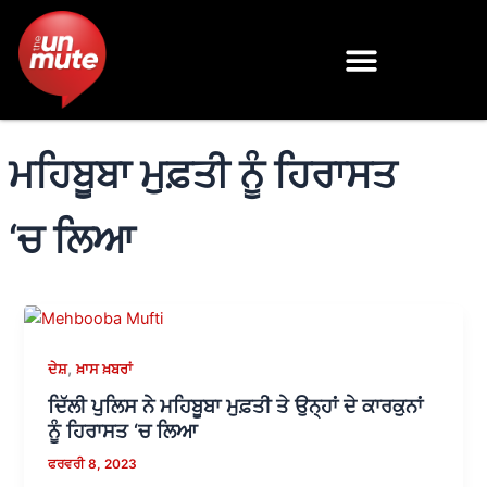
Skip
to
content
ਮਹਿਬੂਬਾ ਮੁਫ਼ਤੀ ਨੂੰ ਹਿਰਾਸਤ
‘ਚ ਲਿਆ
,
ਦੇਸ਼
ਖ਼ਾਸ ਖ਼ਬਰਾਂ
ਦਿੱਲੀ ਪੁਲਿਸ ਨੇ ਮਹਿਬੂਬਾ ਮੁਫ਼ਤੀ ਤੇ ਉਨ੍ਹਾਂ ਦੇ ਕਾਰਕੁਨਾਂ
ਨੂੰ ਹਿਰਾਸਤ ‘ਚ ਲਿਆ
ਫਰਵਰੀ 8, 2023