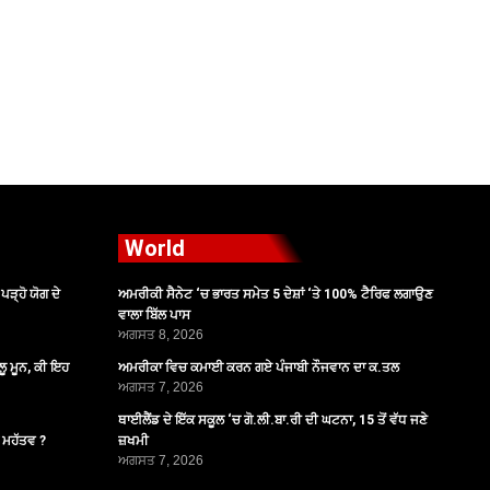
World
ੜ੍ਹੋ ਯੋਗ ਦੇ
ਅਮਰੀਕੀ ਸੈਨੇਟ ‘ਚ ਭਾਰਤ ਸਮੇਤ 5 ਦੇਸ਼ਾਂ ‘ਤੇ 100% ਟੈਰਿਫ ਲਗਾਉਣ
ਵਾਲਾ ਬਿੱਲ ਪਾਸ
ਅਗਸਤ 8, 2026
ੂ ਮੂਨ, ਕੀ ਇਹ
ਅਮਰੀਕਾ ਵਿਚ ਕਮਾਈ ਕਰਨ ਗਏ ਪੰਜਾਬੀ ਨੌਜਵਾਨ ਦਾ ਕ.ਤਲ
ਅਗਸਤ 7, 2026
ਥਾਈਲੈਂਡ ਦੇ ਇੱਕ ਸਕੂਲ ‘ਚ ਗੋ.ਲੀ.ਬਾ.ਰੀ ਦੀ ਘਟਨਾ, 15 ਤੋਂ ਵੱਧ ਜਣੇ
ੈ ਮਹੱਤਵ ?
ਜ਼ਖਮੀ
ਅਗਸਤ 7, 2026