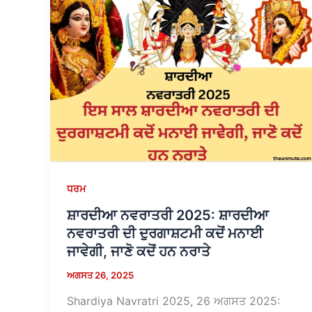
ਧਰਮ
ਸ਼ਾਰਦੀਆ ਨਵਰਾਤਰੀ 2025: ਸ਼ਾਰਦੀਆ
ਨਵਰਾਤਰੀ ਦੀ ਦੁਰਗਾਸ਼ਟਮੀ ਕਦੋਂ ਮਨਾਈ
ਜਾਵੇਗੀ, ਜਾਣੋ ਕਦੋਂ ਹਨ ਨਰਾਤੇ
ਅਗਸਤ 26, 2025
Shardiya Navratri 2025, 26 ਅਗਸਤ 2025: