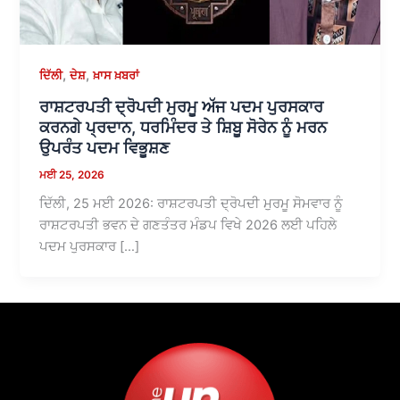
,
,
ਦਿੱਲੀ
ਦੇਸ਼
ਖ਼ਾਸ ਖ਼ਬਰਾਂ
ਰਾਸ਼ਟਰਪਤੀ ਦ੍ਰੋਪਦੀ ਮੁਰਮੂ ਅੱਜ ਪਦਮ ਪੁਰਸਕਾਰ
ਕਰਨਗੇ ਪ੍ਰਦਾਨ, ਧਰਮਿੰਦਰ ਤੇ ਸ਼ਿਬੂ ਸੋਰੇਨ ਨੂੰ ਮਰਨ
ਉਪਰੰਤ ਪਦਮ ਵਿਭੂਸ਼ਣ
ਮਈ 25, 2026
ਦਿੱਲੀ, 25 ਮਈ 2026: ਰਾਸ਼ਟਰਪਤੀ ਦ੍ਰੋਪਦੀ ਮੁਰਮੂ ਸੋਮਵਾਰ ਨੂੰ
ਰਾਸ਼ਟਰਪਤੀ ਭਵਨ ਦੇ ਗਣਤੰਤਰ ਮੰਡਪ ਵਿਖੇ 2026 ਲਈ ਪਹਿਲੇ
ਪਦਮ ਪੁਰਸਕਾਰ […]