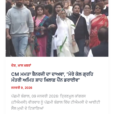
,
ਦੇਸ਼
ਖ਼ਾਸ ਖ਼ਬਰਾਂ
CM ਮਮਤਾ ਬੈਨਰਜੀ ਦਾ ਦਾਅਵਾ, “ਮੇਰੇ ਕੋਲ ਗ੍ਰਹਿ
ਮੰਤਰੀ ਅਮਿਤ ਸ਼ਾਹ ਖ਼ਿਲਾਫ਼ ਪੈੱਨ ਡਰਾਈਵ”
ਜਨਵਰੀ 9, 2026
ਪੱਛਮੀ ਬੰਗਾਲ, 09 ਜਨਵਰੀ 2026: ਤ੍ਰਿਣਮੂਲ ਕਾਂਗਰਸ
(ਟੀਐਮਸੀ) ਵੀਰਵਾਰ ਨੂੰ ਪੱਛਮੀ ਬੰਗਾਲ ਵਿੱਚ ਟੀਐਮਸੀ ਦੇ ਆਈਟੀ
ਸੈੱਲ ਮੁਖੀ ਦੇ ਟਿਕਾਣਿਆਂ