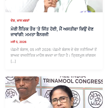
,
ਦੇਸ਼
ਖ਼ਾਸ ਖ਼ਬਰਾਂ
ਮੇਰੀ ਨੈਤਿਕ ਤੌਰ ‘ਤੇ ਜਿੱਤ ਹੋਈ, ਮੈਂ ਅਸਤੀਫਾ ਕਿਉਂ ਦੇਣ
ਜਾਵਾਂਗੀ: ਮਮਤਾ ਬੈਨਰਜੀ
ਮਈ 5, 2026
ਪੱਛਮੀ ਬੰਗਾਲ, 05 ਮਈ 2026: ਪੱਛਮੀ ਬੰਗਾਲ ਦੇ ਚੋਣ ਨਤੀਜਿਆਂ ਤੋਂ
ਬਾਅਦ ਰਾਜਨੀਤਿਕ ਮਾਹੌਲ ਭਖਦਾ ਜਾ ਰਿਹਾ ਹੈ। ਤ੍ਰਿਣਮੂਲ ਕਾਂਗਰਸ
[…]