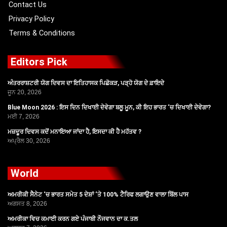
Contact Us
Privacy Policy
Terms & Conditions
Editors Pick
ਅੰਤਰਰਾਸ਼ਟਰੀ ਯੋਗ ਦਿਵਸ ਦਾ ਇਤਿਹਾਸਕ ਪਿਛੋਕੜ, ਪੜ੍ਹੋ ਯੋਗ ਦੇ ਫ਼ਾਇਦੇ
ਜੂਨ 20, 2026
Blue Moon 2026 : ਇਸ ਦਿਨ ਦਿਖਾਈ ਦੇਵੇਗਾ ਬਲੂ ਮੂਨ, ਕੀ ਇਹ ਭਾਰਤ ‘ਚ ਦਿਖਾਈ ਦੇਵੇਗਾ?
ਮਈ 7, 2026
ਮਜ਼ਦੂਰ ਦਿਵਸ ਕਦੋਂ ਮਨਾਇਆ ਜਾਂਦਾ ਹੈ, ਇਸਦਾ ਕੀ ਹੈ ਮਹੱਤਵ ?
ਅਪ੍ਰੈਲ 30, 2026
World
ਅਮਰੀਕੀ ਸੈਨੇਟ ‘ਚ ਭਾਰਤ ਸਮੇਤ 5 ਦੇਸ਼ਾਂ ‘ਤੇ 100% ਟੈਰਿਫ ਲਗਾਉਣ ਵਾਲਾ ਬਿੱਲ ਪਾਸ
ਅਗਸਤ 8, 2026
ਅਮਰੀਕਾ ਵਿਚ ਕਮਾਈ ਕਰਨ ਗਏ ਪੰਜਾਬੀ ਨੌਜਵਾਨ ਦਾ ਕ.ਤਲ