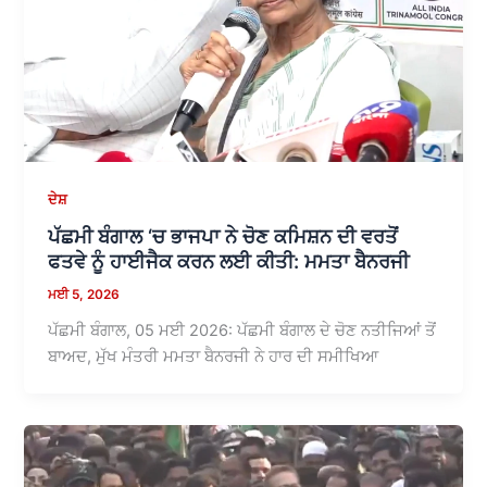
ਦੇਸ਼
ਪੱਛਮੀ ਬੰਗਾਲ ‘ਚ ਭਾਜਪਾ ਨੇ ਚੋਣ ਕਮਿਸ਼ਨ ਦੀ ਵਰਤੋਂ
ਫਤਵੇ ਨੂੰ ਹਾਈਜੈਕ ਕਰਨ ਲਈ ਕੀਤੀ: ਮਮਤਾ ਬੈਨਰਜੀ
ਮਈ 5, 2026
ਪੱਛਮੀ ਬੰਗਾਲ, 05 ਮਈ 2026: ਪੱਛਮੀ ਬੰਗਾਲ ਦੇ ਚੋਣ ਨਤੀਜਿਆਂ ਤੋਂ
ਬਾਅਦ, ਮੁੱਖ ਮੰਤਰੀ ਮਮਤਾ ਬੈਨਰਜੀ ਨੇ ਹਾਰ ਦੀ ਸਮੀਖਿਆ