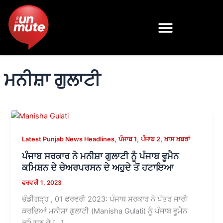
Skip
to
content
ਮਨੀਸ਼ਾ ਗੁਲਾਟੀ
,
,
,
Latest Punjab News Headlines
ਪੰਜਾਬ 1
ਪੰਜਾਬ 2
ਖ਼ਾਸ ਖ਼ਬਰਾਂ
ਪੰਜਾਬ ਸਰਕਾਰ ਨੇ ਮਨੀਸ਼ਾ ਗੁਲਾਟੀ ਨੂੰ ਪੰਜਾਬ ਵੂਮੈਨ
ਕਮਿਸ਼ਨ ਦੇ ਚੇਅਰਪਰਸਨ ਦੇ ਅਹੁਦੇ ਤੋਂ ਹਟਾਇਆ
ਫਰਵਰੀ 1, 2023
ਚੰਡੀਗੜ੍ਹ , 01 ਫਰਵਰੀ 2023: ਪੰਜਾਬ ਸਰਕਾਰ ਨੇ ਪੱਤਰ ਜਾਰੀ
ਕਰਦਿਆਂ ਮਨੀਸ਼ਾ ਗੁਲਾਟੀ (Manisha Gulati) ਨੂੰ ਪੰਜਾਬ ਵੂਮੈਨ
ਕਮਿਸ਼ਨ ਦੇ […]