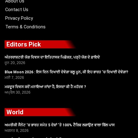
About Us
Contact Us
Privacy Policy
Terms & Conditions
Editors Pick
ਅੰਤਰਰਾਸ਼ਟਰੀ ਯੋਗ ਦਿਵਸ ਦਾ ਇਤਿਹਾਸਕ ਪਿਛੋਕੜ, ਪੜ੍ਹੋ ਯੋਗ ਦੇ ਫ਼ਾਇਦੇ
ਜੂਨ 20, 2026
Blue Moon 2026 : ਇਸ ਦਿਨ ਦਿਖਾਈ ਦੇਵੇਗਾ ਬਲੂ ਮੂਨ, ਕੀ ਇਹ ਭਾਰਤ ‘ਚ ਦਿਖਾਈ ਦੇਵੇਗਾ?
ਮਈ 7, 2026
ਮਜ਼ਦੂਰ ਦਿਵਸ ਕਦੋਂ ਮਨਾਇਆ ਜਾਂਦਾ ਹੈ, ਇਸਦਾ ਕੀ ਹੈ ਮਹੱਤਵ ?
ਅਪ੍ਰੈਲ 30, 2026
World
ਅਮਰੀਕੀ ਸੈਨੇਟ ‘ਚ ਭਾਰਤ ਸਮੇਤ 5 ਦੇਸ਼ਾਂ ‘ਤੇ 100% ਟੈਰਿਫ ਲਗਾਉਣ ਵਾਲਾ ਬਿੱਲ ਪਾਸ
ਅਗਸਤ 8, 2026