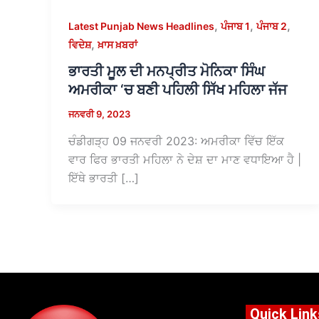
,
,
,
Latest Punjab News Headlines
ਪੰਜਾਬ 1
ਪੰਜਾਬ 2
,
ਵਿਦੇਸ਼
ਖ਼ਾਸ ਖ਼ਬਰਾਂ
ਭਾਰਤੀ ਮੂਲ ਦੀ ਮਨਪ੍ਰੀਤ ਮੋਨਿਕਾ ਸਿੰਘ
ਅਮਰੀਕਾ ‘ਚ ਬਣੀ ਪਹਿਲੀ ਸਿੱਖ ਮਹਿਲਾ ਜੱਜ
ਜਨਵਰੀ 9, 2023
ਚੰਡੀਗੜ੍ਹ 09 ਜਨਵਰੀ 2023: ਅਮਰੀਕਾ ਵਿੱਚ ਇੱਕ
ਵਾਰ ਫਿਰ ਭਾਰਤੀ ਮਹਿਲਾ ਨੇ ਦੇਸ਼ ਦਾ ਮਾਣ ਵਧਾਇਆ ਹੈ |
ਇੱਥੇ ਭਾਰਤੀ […]
Quick Link