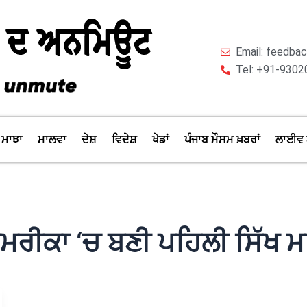
Email: feedb
Tel: +91-9302
ਮਾਝਾ
ਮਾਲਵਾ
ਦੇਸ਼
ਵਿਦੇਸ਼
ਖੇਡਾਂ
ਪੰਜਾਬ ਮੌਸਮ ਖ਼ਬਰਾਂ
ਲਾਈਵ 
ਮਰੀਕਾ ‘ਚ ਬਣੀ ਪਹਿਲੀ ਸਿੱਖ ਮ