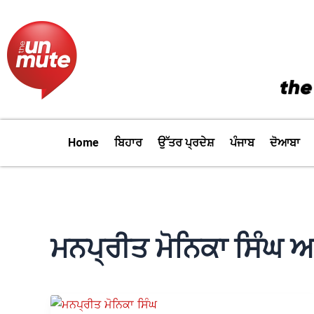
Skip
to
content
Home
ਬਿਹਾਰ
ਉੱਤਰ ਪ੍ਰਦੇਸ਼
ਪੰਜਾਬ
ਦੋਆਬਾ
ਮਨਪ੍ਰੀਤ ਮੋਨਿਕਾ ਸਿੰਘ ਅ