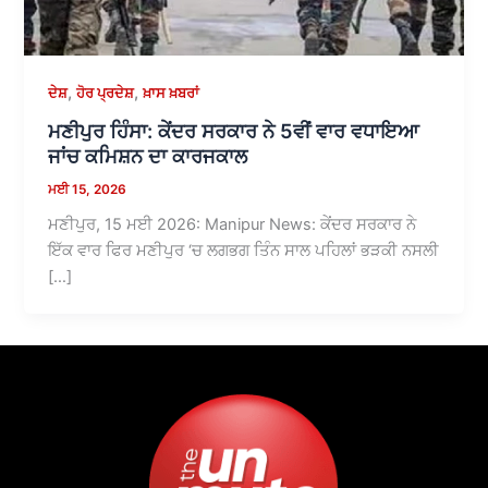
,
,
ਦੇਸ਼
ਹੋਰ ਪ੍ਰਦੇਸ਼
ਖ਼ਾਸ ਖ਼ਬਰਾਂ
ਮਣੀਪੁਰ ਹਿੰਸਾ: ਕੇਂਦਰ ਸਰਕਾਰ ਨੇ 5ਵੀਂ ਵਾਰ ਵਧਾਇਆ
ਜਾਂਚ ਕਮਿਸ਼ਨ ਦਾ ਕਾਰਜਕਾਲ
ਮਈ 15, 2026
ਮਣੀਪੁਰ, 15 ਮਈ 2026: Manipur News: ਕੇਂਦਰ ਸਰਕਾਰ ਨੇ
ਇੱਕ ਵਾਰ ਫਿਰ ਮਣੀਪੁਰ ‘ਚ ਲਗਭਗ ਤਿੰਨ ਸਾਲ ਪਹਿਲਾਂ ਭੜਕੀ ਨਸਲੀ
[…]