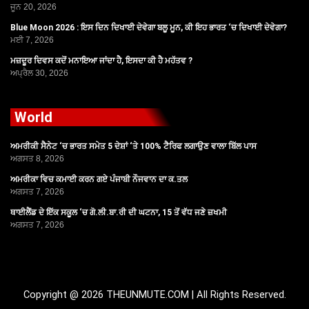
ਜੂਨ 20, 2026
Blue Moon 2026 : ਇਸ ਦਿਨ ਦਿਖਾਈ ਦੇਵੇਗਾ ਬਲੂ ਮੂਨ, ਕੀ ਇਹ ਭਾਰਤ ‘ਚ ਦਿਖਾਈ ਦੇਵੇਗਾ?
ਮਈ 7, 2026
ਮਜ਼ਦੂਰ ਦਿਵਸ ਕਦੋਂ ਮਨਾਇਆ ਜਾਂਦਾ ਹੈ, ਇਸਦਾ ਕੀ ਹੈ ਮਹੱਤਵ ?
ਅਪ੍ਰੈਲ 30, 2026
World
ਅਮਰੀਕੀ ਸੈਨੇਟ ‘ਚ ਭਾਰਤ ਸਮੇਤ 5 ਦੇਸ਼ਾਂ ‘ਤੇ 100% ਟੈਰਿਫ ਲਗਾਉਣ ਵਾਲਾ ਬਿੱਲ ਪਾਸ
ਅਗਸਤ 8, 2026
ਅਮਰੀਕਾ ਵਿਚ ਕਮਾਈ ਕਰਨ ਗਏ ਪੰਜਾਬੀ ਨੌਜਵਾਨ ਦਾ ਕ.ਤਲ
ਅਗਸਤ 7, 2026
ਥਾਈਲੈਂਡ ਦੇ ਇੱਕ ਸਕੂਲ ‘ਚ ਗੋ.ਲੀ.ਬਾ.ਰੀ ਦੀ ਘਟਨਾ, 15 ਤੋਂ ਵੱਧ ਜਣੇ ਜ਼ਖਮੀ
ਅਗਸਤ 7, 2026
Copyright @ 2026 THEUNMUTE.COM | All Rights Reserved.