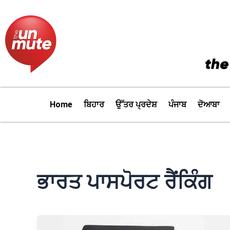
Skip
to
content
Home
ਬਿਹਾਰ
ਉੱਤਰ ਪ੍ਰਦੇਸ਼
ਪੰਜਾਬ
ਦੋਆਬਾ
ਭਾਰਤ ਪਾਸਪੋਰਟ ਰੈਂਕਿੰਗ