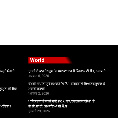
World
ੜ੍ਹੋ ਯੋਗ ਦੇ
ਦੁਬਈ ਦੇ ਕਾਰ ਸ਼ੋਅਰੂਮ ‘ਚ ਧਮਾਕਾ: ਭਾਰਤੀ ਨੌਜਵਾਨ ਦੀ ਮੌਤ, 5 ਜ਼ਖ਼ਮੀ
ਅਗਸਤ 6, 2026
ਦੱਖਣੀ ਜਾਪਾਨੀ ਸੂਬੇ ਕੁਮਾਮੋਟੋ ‘ਚ 7.1 ਤੀਬਰਤਾ ਦੇ ਭਿਆਨਕ ਭੂਚਾਲ ਨੇ
ੂ ਮੂਨ, ਕੀ ਇਹ
ਮਚਾਈ ਤਬਾਹੀ
ਅਗਸਤ 2, 2026
ਪਾਕਿਸਤਾਨ ਦੇ ਕਬਜ਼ੇ ਵਾਲੇ POK ‘ਚ ਪ੍ਰਦਰਸ਼ਨਕਾਰੀਆਂ ‘ਤੇ
ੈ ਮਹੱਤਵ ?
ਗੋ.ਲੀ.ਬਾ.ਰੀ, 30 ਜਣਿਆਂ ਦੀ ਮੌ.ਤ
ਜੁਲਾਈ 29, 2026