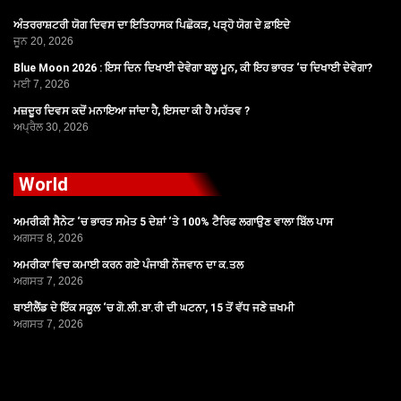
ਅੰਤਰਰਾਸ਼ਟਰੀ ਯੋਗ ਦਿਵਸ ਦਾ ਇਤਿਹਾਸਕ ਪਿਛੋਕੜ, ਪੜ੍ਹੋ ਯੋਗ ਦੇ ਫ਼ਾਇਦੇ
ਜੂਨ 20, 2026
Blue Moon 2026 : ਇਸ ਦਿਨ ਦਿਖਾਈ ਦੇਵੇਗਾ ਬਲੂ ਮੂਨ, ਕੀ ਇਹ ਭਾਰਤ ‘ਚ ਦਿਖਾਈ ਦੇਵੇਗਾ?
ਮਈ 7, 2026
ਮਜ਼ਦੂਰ ਦਿਵਸ ਕਦੋਂ ਮਨਾਇਆ ਜਾਂਦਾ ਹੈ, ਇਸਦਾ ਕੀ ਹੈ ਮਹੱਤਵ ?
ਅਪ੍ਰੈਲ 30, 2026
World
ਅਮਰੀਕੀ ਸੈਨੇਟ ‘ਚ ਭਾਰਤ ਸਮੇਤ 5 ਦੇਸ਼ਾਂ ‘ਤੇ 100% ਟੈਰਿਫ ਲਗਾਉਣ ਵਾਲਾ ਬਿੱਲ ਪਾਸ
ਅਗਸਤ 8, 2026
ਅਮਰੀਕਾ ਵਿਚ ਕਮਾਈ ਕਰਨ ਗਏ ਪੰਜਾਬੀ ਨੌਜਵਾਨ ਦਾ ਕ.ਤਲ
ਅਗਸਤ 7, 2026
ਥਾਈਲੈਂਡ ਦੇ ਇੱਕ ਸਕੂਲ ‘ਚ ਗੋ.ਲੀ.ਬਾ.ਰੀ ਦੀ ਘਟਨਾ, 15 ਤੋਂ ਵੱਧ ਜਣੇ ਜ਼ਖਮੀ
ਅਗਸਤ 7, 2026