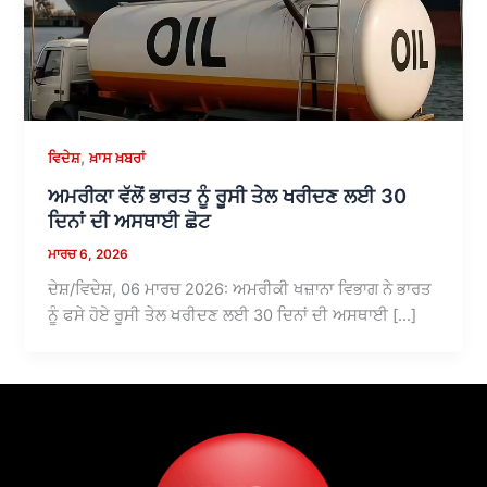
,
ਵਿਦੇਸ਼
ਖ਼ਾਸ ਖ਼ਬਰਾਂ
ਅਮਰੀਕਾ ਵੱਲੋਂ ਭਾਰਤ ਨੂੰ ਰੂਸੀ ਤੇਲ ਖਰੀਦਣ ਲਈ 30
ਦਿਨਾਂ ਦੀ ਅਸਥਾਈ ਛੋਟ
ਮਾਰਚ 6, 2026
ਦੇਸ਼/ਵਿਦੇਸ਼, 06 ਮਾਰਚ 2026: ਅਮਰੀਕੀ ਖਜ਼ਾਨਾ ਵਿਭਾਗ ਨੇ ਭਾਰਤ
ਨੂੰ ਫਸੇ ਹੋਏ ਰੂਸੀ ਤੇਲ ਖਰੀਦਣ ਲਈ 30 ਦਿਨਾਂ ਦੀ ਅਸਥਾਈ […]