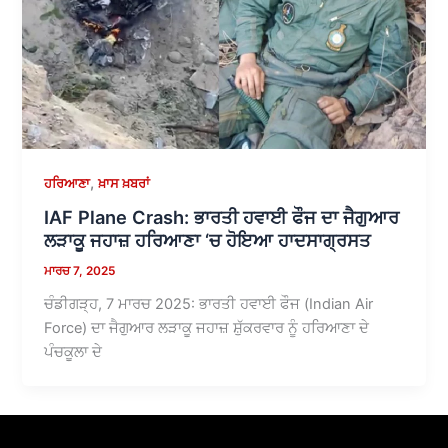
,
ਹਰਿਆਣਾ
ਖ਼ਾਸ ਖ਼ਬਰਾਂ
IAF Plane Crash: ਭਾਰਤੀ ਹਵਾਈ ਫੌਜ ਦਾ ਜੈਗੁਆਰ
ਲੜਾਕੂ ਜਹਾਜ਼ ਹਰਿਆਣਾ ‘ਚ ਹੋਇਆ ਹਾਦਸਾਗ੍ਰਸਤ
ਮਾਰਚ 7, 2025
ਚੰਡੀਗੜ੍ਹ, 7 ਮਾਰਚ 2025: ਭਾਰਤੀ ਹਵਾਈ ਫੌਜ (Indian Air
Force) ਦਾ ਜੈਗੁਆਰ ਲੜਾਕੂ ਜਹਾਜ਼ ਸ਼ੁੱਕਰਵਾਰ ਨੂੰ ਹਰਿਆਣਾ ਦੇ
ਪੰਚਕੂਲਾ ਦੇ