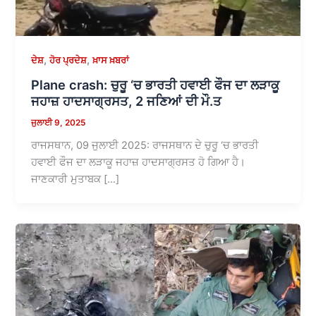
,
,
ਦੇਸ਼
ਹੋਰ ਪ੍ਰਦੇਸ਼
ਖ਼ਾਸ ਖ਼ਬਰਾਂ
Plane crash: ਚੁਰੂ ‘ਚ ਭਾਰਤੀ ਹਵਾਈ ਫੌਜ ਦਾ ਲੜਾਕੂ
ਜਹਾਜ਼ ਹਾਦਸਾਗ੍ਰਸਤ, 2 ਜਣਿਆਂ ਦੀ ਮੌ.ਤ
ਜੁਲਾਈ 9, 2025
ਰਾਜਸਥਾਨ, 09 ਜੁਲਾਈ 2025: ਰਾਜਸਥਾਨ ਦੇ ਚੁਰੂ ‘ਚ ਭਾਰਤੀ
ਹਵਾਈ ਫੌਜ ਦਾ ਲੜਾਕੂ ਜਹਾਜ਼ ਹਾਦਸਾਗ੍ਰਸਤ ਹੋ ਗਿਆ ਹੈ।
ਜਾਣਕਾਰੀ ਮੁਤਾਬਕ […]