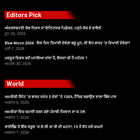
Editors Pick
ਅੰਤਰਰਾਸ਼ਟਰੀ ਯੋਗ ਦਿਵਸ ਦਾ ਇਤਿਹਾਸਕ ਪਿਛੋਕੜ, ਪੜ੍ਹੋ ਯੋਗ ਦੇ ਫ਼ਾਇਦੇ
ਜੂਨ 20, 2026
Blue Moon 2026 : ਇਸ ਦਿਨ ਦਿਖਾਈ ਦੇਵੇਗਾ ਬਲੂ ਮੂਨ, ਕੀ ਇਹ ਭਾਰਤ ‘ਚ ਦਿਖਾਈ ਦੇਵੇਗਾ?
ਮਈ 7, 2026
ਮਜ਼ਦੂਰ ਦਿਵਸ ਕਦੋਂ ਮਨਾਇਆ ਜਾਂਦਾ ਹੈ, ਇਸਦਾ ਕੀ ਹੈ ਮਹੱਤਵ ?
ਅਪ੍ਰੈਲ 30, 2026
World
ਅਮਰੀਕੀ ਸੈਨੇਟ ‘ਚ ਭਾਰਤ ਸਮੇਤ 5 ਦੇਸ਼ਾਂ ‘ਤੇ 100% ਟੈਰਿਫ ਲਗਾਉਣ ਵਾਲਾ ਬਿੱਲ ਪਾਸ
ਅਗਸਤ 8, 2026
ਅਮਰੀਕਾ ਵਿਚ ਕਮਾਈ ਕਰਨ ਗਏ ਪੰਜਾਬੀ ਨੌਜਵਾਨ ਦਾ ਕ.ਤਲ
ਅਗਸਤ 7, 2026
ਥਾਈਲੈਂਡ ਦੇ ਇੱਕ ਸਕੂਲ ‘ਚ ਗੋ.ਲੀ.ਬਾ.ਰੀ ਦੀ ਘਟਨਾ, 15 ਤੋਂ ਵੱਧ ਜਣੇ ਜ਼ਖਮੀ
ਅਗਸਤ 7, 2026