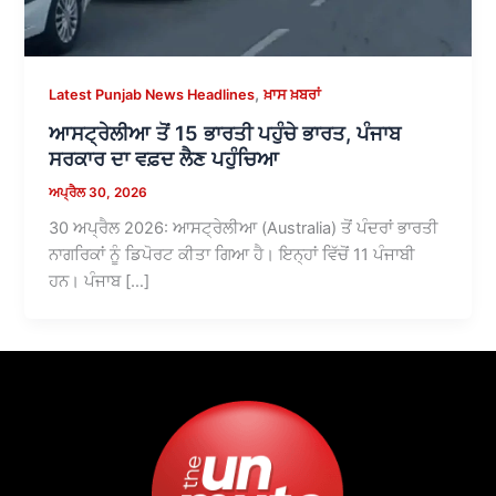
,
Latest Punjab News Headlines
ਖ਼ਾਸ ਖ਼ਬਰਾਂ
ਆਸਟ੍ਰੇਲੀਆ ਤੋਂ 15 ਭਾਰਤੀ ਪਹੁੰਚੇ ਭਾਰਤ, ਪੰਜਾਬ
ਸਰਕਾਰ ਦਾ ਵਫ਼ਦ ਲੈਣ ਪਹੁੰਚਿਆ
ਅਪ੍ਰੈਲ 30, 2026
30 ਅਪ੍ਰੈਲ 2026: ਆਸਟ੍ਰੇਲੀਆ (Australia) ਤੋਂ ਪੰਦਰਾਂ ਭਾਰਤੀ
ਨਾਗਰਿਕਾਂ ਨੂੰ ਡਿਪੋਰਟ ਕੀਤਾ ਗਿਆ ਹੈ। ਇਨ੍ਹਾਂ ਵਿੱਚੋਂ 11 ਪੰਜਾਬੀ
ਹਨ। ਪੰਜਾਬ […]