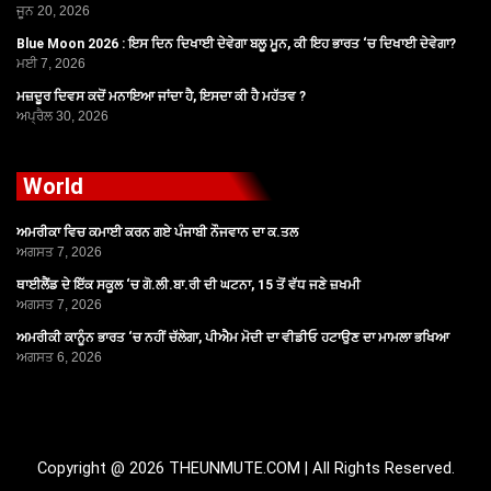
ਜੂਨ 20, 2026
Blue Moon 2026 : ਇਸ ਦਿਨ ਦਿਖਾਈ ਦੇਵੇਗਾ ਬਲੂ ਮੂਨ, ਕੀ ਇਹ ਭਾਰਤ ‘ਚ ਦਿਖਾਈ ਦੇਵੇਗਾ?
ਮਈ 7, 2026
ਮਜ਼ਦੂਰ ਦਿਵਸ ਕਦੋਂ ਮਨਾਇਆ ਜਾਂਦਾ ਹੈ, ਇਸਦਾ ਕੀ ਹੈ ਮਹੱਤਵ ?
ਅਪ੍ਰੈਲ 30, 2026
World
ਅਮਰੀਕਾ ਵਿਚ ਕਮਾਈ ਕਰਨ ਗਏ ਪੰਜਾਬੀ ਨੌਜਵਾਨ ਦਾ ਕ.ਤਲ
ਅਗਸਤ 7, 2026
ਥਾਈਲੈਂਡ ਦੇ ਇੱਕ ਸਕੂਲ ‘ਚ ਗੋ.ਲੀ.ਬਾ.ਰੀ ਦੀ ਘਟਨਾ, 15 ਤੋਂ ਵੱਧ ਜਣੇ ਜ਼ਖਮੀ
ਅਗਸਤ 7, 2026
ਅਮਰੀਕੀ ਕਾਨੂੰਨ ਭਾਰਤ ‘ਚ ਨਹੀਂ ਚੱਲੇਗਾ, ਪੀਐਮ ਮੋਦੀ ਦਾ ਵੀਡੀਓ ਹਟਾਉਣ ਦਾ ਮਾਮਲਾ ਭਖਿਆ
ਅਗਸਤ 6, 2026
Copyright @ 2026 THEUNMUTE.COM | All Rights Reserved.